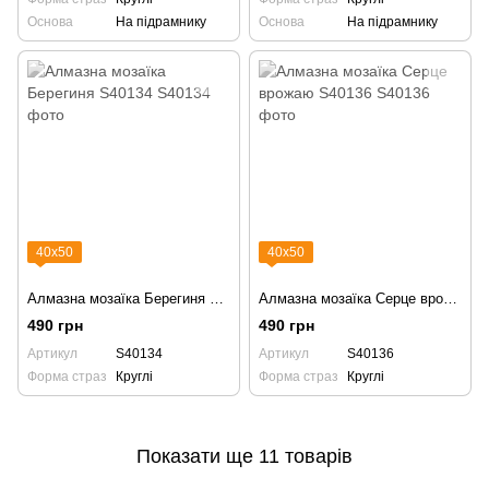
Основа
На підрамнику
Основа
На підрамнику
40х50
40х50
Алмазна мозаїка Берегиня S40134
Алмазна мозаїка Серце врожаю S40136
490 грн
490 грн
Артикул
S40134
Артикул
S40136
Форма страз
Круглі
Форма страз
Круглі
Показати ще 11 товарів