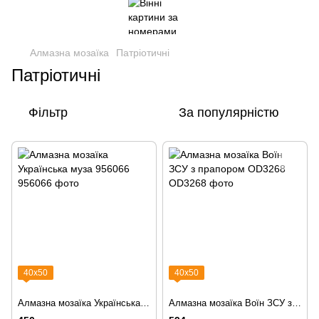
Алмазна мозаїка
Патріотичні
Патріотичні
Фільтр
За популярністю
40х50
40х50
Алмазна мозаїка Українська муза 956066
Алмазна мозаїка Воїн ЗСУ з прапором OD3268