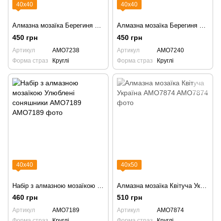
40х40
40х40
Алмазна мозаїка Берегиня Володимирська AMO7238
Алмазна мозаїка Берегиня Софіївська AMO7240
450 грн
450 грн
Артикул
AMO7238
Артикул
AMO7240
Форма страз
Круглі
Форма страз
Круглі
40х40
40х50
Набір з алмазною мозаїкою Улюблені соняшники AMO7189
Алмазна мозаїка Квітуча Україна AMO7874
460 грн
510 грн
Артикул
AMO7189
Артикул
AMO7874
Форма страз
Круглі
Форма страз
Круглі