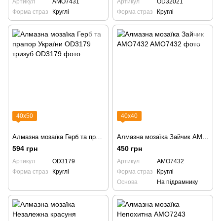
Артикул
AMO7431
Артикул
OD32021
Форма страз
Круглі
Форма страз
Круглі
40х50
40х40
Алмазна мозаїка Герб та прапор України OD3179 тризуб
Алмазна мозаїка Зайчик AMO7432
594 грн
450 грн
Артикул
OD3179
Артикул
AMO7432
Форма страз
Круглі
Форма страз
Круглі
Основа
На підрамнику