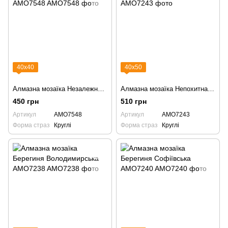
40х40
40х50
Алмазна мозаїка Незалежна красуня AMO7548
Алмазна мозаїка Непохитна AMO7243
450 грн
510 грн
Артикул
AMO7548
Артикул
AMO7243
Форма страз
Круглі
Форма страз
Круглі