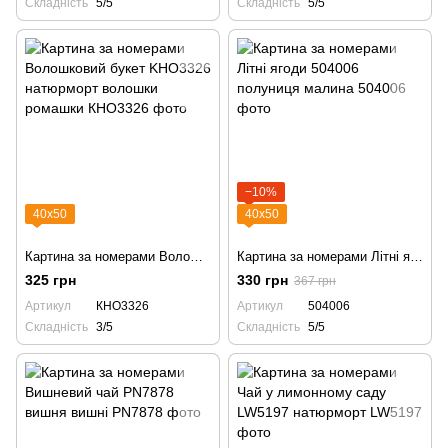
Складність
5/5
Складність
5/5
−10%
40х50
40х50
Картина за номерами Волошковий букет KHO3326 натюрморт волошки ромашки
Картина за номерами Літні ягоди 504006 полуниця малина
325 грн
330 грн
367 грн
Артикул
КНО3326
Артикул
504006
Складність
3/5
Складність
5/5