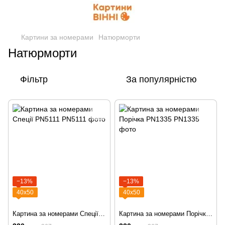
Картини за номерами
Натюрморти
Натюрморти
Фільтр
За популярністю
−13%
−13%
40х50
40х50
Картина за номерами Спеції PN5111
Картина за номерами Порічка PN1335