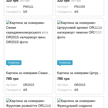
320 грн
320 грн
367 грн
367 грн
Артикул
PN5111
Артикул
PN1335
Складність
5/5
Складність
4/5
Новинка
Новинка
Картина за номерами Смаки середземноморського літа OR2015 натюрморт вино
Картина за номерами Цитрусовий аромат OR2010 натюрморт лимони
785 грн
785 грн
Артикул
OR2015
Артикул
OR2010
Складність
4/5
Складність
4/5