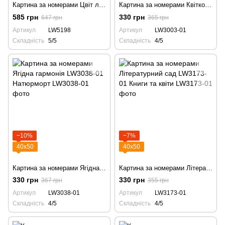
Картина за номерами Цвіт лимонного саду LW5198 натюрморт
Картина за номерами Квітково-ягідний десерт LW3003-01 Натюрморт
585 грн
330 грн
647 грн
365 грн
Артикул
LW5198
Артикул
LW3003-01
Складність
5/5
Складність
4/5
−10%
−7%
40х50
40х50
Картина за номерами Ягідна гармонія LW3038-01 Натюрморт
Картина за номерами Літературний сад LW3173-01 Книги та квіти
330 грн
330 грн
367 грн
355 грн
Артикул
LW3038-01
Артикул
LW3173-01
Складність
4/5
Складність
4/5