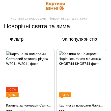
Картини за номерами
Новорічні свята та зима
Новорічні свята та зима
Фільтр
За популярністю
−10%
40х50
30х40
Картина за номерами Святковий затишок різдва W2011
Картина за номерами Чарівність тихих моментів KHO5744