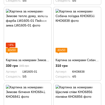
Складність
5/5
Складність
5/5
−4%
40х50
40х50
Картина за номерами Зимове тепло дому, золота фарба LW1605-01 Пейзаж зима
Картина за номерами Собача поїздка KHO6838
330 грн
310 грн
345 грн
Артикул
LW1605-01
Артикул
КНО6838
Складність
5/5
Складність
4/5