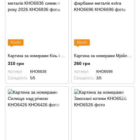
40х50
30х40
Картина за номерами Кінь і вітер з фарбами металік KHO6836 символ року 2026
Картина за номерами Мрійливе лисеня з фарбами металік extra KHO6696
310 грн
260 грн
Артикул
КНО6836
Артикул
КНО6696
Складність
5/5
Складність
3/5