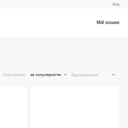
Вхід
Мій кошик
Сортування:
за популярністю
Відображення: