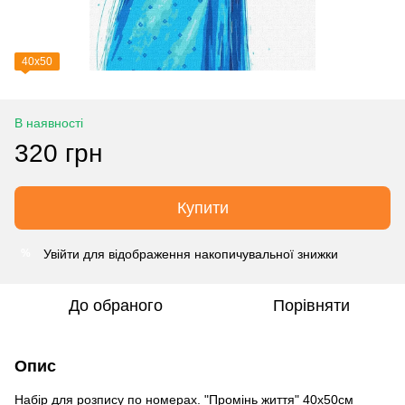
40х50
В наявності
320 грн
Купити
Увійти
для відображення накопичувальної знижки
%
До обраного
Порівняти
Опис
Набір для розпису по номерах. "Промінь життя" 40х50см