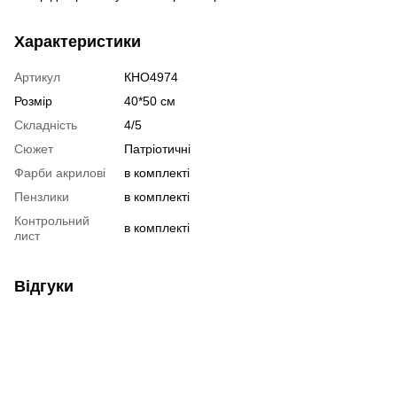
Характеристики
Артикул
КНО4974
Розмір
40*50 см
Складність
4/5
Сюжет
Патріотичні
Фарби акрилові
в комплекті
Пензлики
в комплекті
Контрольний
в комплекті
лист
Відгуки