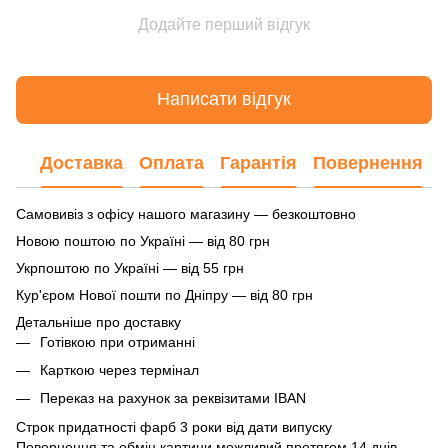
Додайте перший відгук
Написати відгук
Доставка
Оплата
Гарантія
Повернення
Самовивіз з офісу нашого магазину — безкоштовно
Новою поштою по Україні — від 80 грн
Укрпоштою по Україні — від 55 грн
Кур'єром Нової пошти по Дніпру — від 80 грн
Детальніше про доставку
Готівкою при отриманні
Карткою через термінал
Переказ на рахунок
за реквізитами IBAN
Строк придатності фарб 3 роки від дати випуску
Повернення та обмін картини можливий протягом 14 днів