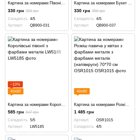
Картина за номерами Півонії QB900-031 півонія
Картина за номерами Букет півоній QB900-037 півонія
330 грн
330 грн
356 грн
356 грн
Складність
4/5
Складність
4/5
Артикул
QB900-031
Артикул
QB900-037
−10%
40х80
40х80
Картина за номерами Королівські півонії з фарбами металік LW5185
Картина за номерами Розкіш павича у квітах з фарбами металік з фарбами металік (напівкруги) 70*70 см OSR1015
585 грн
1 485 грн
647 грн
Складність
5/5
Артикул
OSR1015
Артикул
LW5185
Складність
4/5