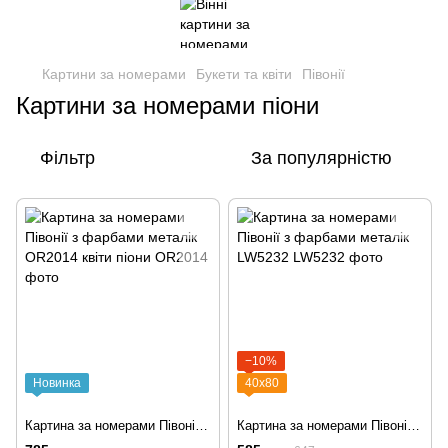
Картини за номерами
Букети та квіти
Півонії
Картини за номерами піони
Фільтр
За популярністю
−10%
Новинка
40х80
Картина за номерами Півонії з фарбами металік OR2014 квіти піони
Картина за номерами Півонії з фарбами металік LW5232