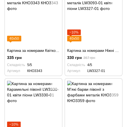
−10%
40х50
40х50
Картина за номерами Квітковий спокій з фарбами металік KHO3343
Картина за номерами Ніжні півонії з фарбами металік LW3093-01 квіти піони
335 грн
330 грн
367 грн
Складність
5/5
Складність
4/5
Артикул
КНО3343
Артикул
LW3327-01
−10%