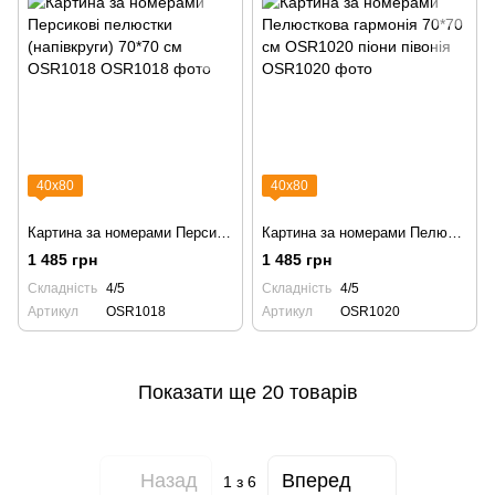
40х80
40х80
Картина за номерами Персикові пелюстки (напівкруги) 70*70 см OSR1018
Картина за номерами Пелюсткова гармонія 70*70 см OSR1020 піони півонія
1 485 грн
1 485 грн
Складність
4/5
Складність
4/5
Артикул
OSR1018
Артикул
OSR1020
Показати ще 20 товарів
Назад
Вперед
1
з 6