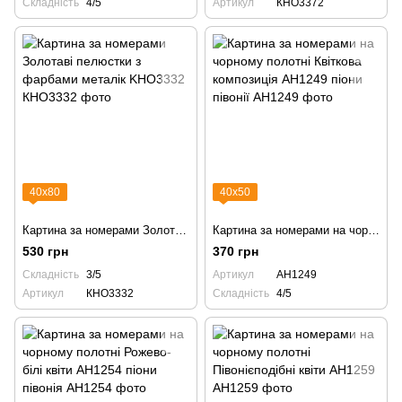
Складність
4/5
Артикул
КНО3372
40х80
40х50
Картина за номерами Золотаві пелюстки з фарбами металік KHO3332
Картина за номерами на чорному полотні Квіткова композиція AH1249 піони півонії
530 грн
370 грн
Складність
3/5
Артикул
AH1249
Артикул
КНО3332
Складність
4/5