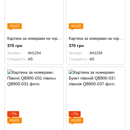
40х50
40х50
Картина за номерами на чорному полотні Рожево-білі квіти AH1254 піони півонія
Картина за номерами на чорному полотні Півонієподібні квіти AH1259
370 грн
370 грн
Артикул
AH1254
Артикул
AH1259
Складність
4/5
Складність
4/5
−7%
−7%
40х50
40х50