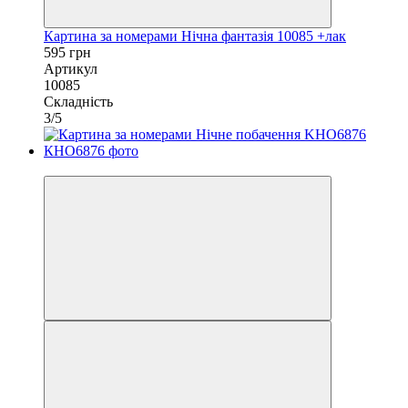
Картина за номерами Нічна фантазія 10085 +лак
595 грн
Артикул
10085
Складність
3/5
40х50