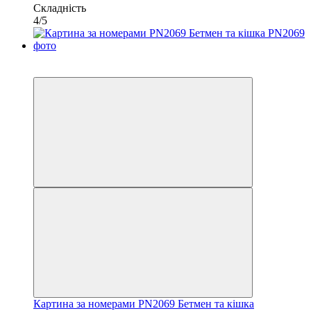
Складність
4/5
−10%
40х50
Картина за номерами PN2069 Бетмен та кішка