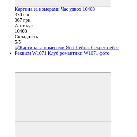
Картина за номерами Час удвох 10408
330 грн
367 грн
Артикул
10408
Складність
5/5
Новинка
−10%
40х50