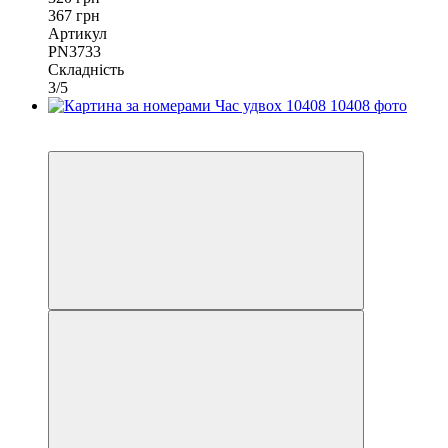
367 грн
Артикул
PN3733
Складність
3/5
−10%
40х50