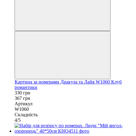
Картина за номерами Дракула та Лайя W1060 Клуб
романтики
330 грн
367 грн
Артикул
W1060
Складність
4/5