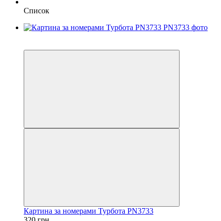
Список
−13%
40х50
Картина за номерами Турбота PN3733
320 грн