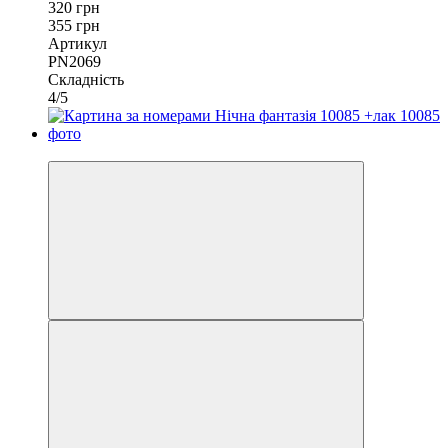
320 грн
355 грн
Артикул
PN2069
Складність
4/5
40х80