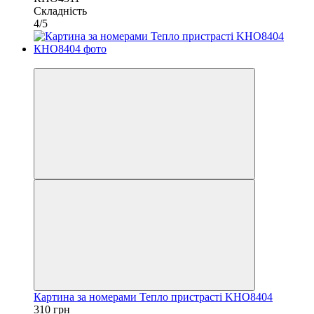
Складність
4/5
40х50
Картина за номерами Тепло пристрасті KHO8404
310 грн