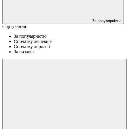
За популярністю
Сортування
За популярністю
Спочатку дешевше
Спочатку дорожчі
За назвою