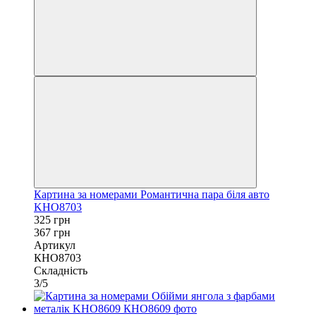
Картина за номерами Романтична пара біля авто
KHO8703
325 грн
367 грн
Артикул
КНО8703
Складність
3/5