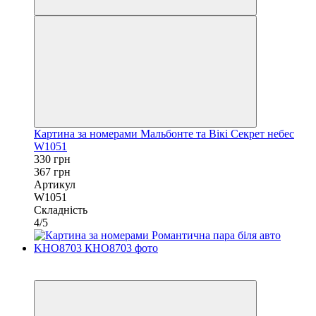
Картина за номерами Мальбонте та Вікі Секрет небес
W1051
330 грн
367 грн
Артикул
W1051
Складність
4/5
−11%
40х50