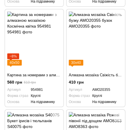
Основа
На підрамнику
Основа
На підрамнику
−8%
40х50
30х40
Картина за номерами з алмазною мозаїкою Космічна квітка 954981
Алмазна мозаїка Свіжість бузку AMO20355 бузок
560 грн
410 грн
610 грн
Артикул
954981
Артикул
AMO20355
Форма страз
Круглі
Форма страз
Круглі
Основа
На підрамнику
Основа
На підрамнику