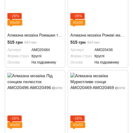
−26%
−26%
40х50
40х50
Алмазна мозаїка Ромашки та люпини AMO20484
Алмазна мозаїка Рожеві маки AMO20436
515 грн
515 грн
697 грн
697 грн
Артикул
AMO20484
Артикул
AMO20436
Форма страз
Круглі
Форма страз
Круглі
Основа
На підрамнику
Основа
На підрамнику
−26%
−26%
40х50
40х50