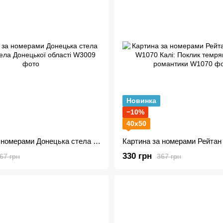
Новинка
−10%
40х50
Картина за номерами Донецька стела W3009 Стела Донецької області
330 грн
67 грн
367 грн