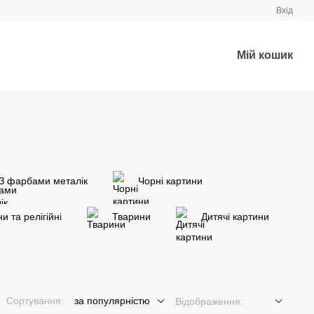
Вхід
Мій кошик
З фарбами металік
Чорні картини
ни та релігійні
Тварини
Дитячі картини
Сортування:
за популярністю
Відображення: