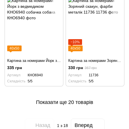
−10%
40х50
40х50
Картина за номерами Йорк з ведмедиком KHO6940 собачка собака
Картина за номерами Зоряний скакун, фарби металік 11736
335 грн
330 грн
367 грн
Артикул
КНО6940
Артикул
11736
Складність
5/5
Складність
5/5
Показати ще 20 товарів
Назад
Вперед
1
з 18