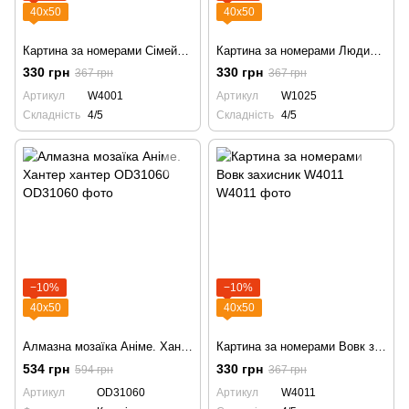
40х50
40х50
Картина за номерами Сімейство вовків W4001
Картина за номерами Людина-павук W1025
330 грн
330 грн
367 грн
367 грн
Артикул
W4001
Артикул
W1025
Складність
4/5
Складність
4/5
−10%
−10%
40х50
40х50
Алмазна мозаїка Аніме. Хантер хантер OD31060
Картина за номерами Вовк захисник W4011
534 грн
330 грн
594 грн
367 грн
Артикул
OD31060
Артикул
W4011