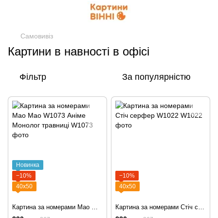
Самовивіз
Картини в навності в офісі
Фільтр
За популярністю
Новинка
−10%
−10%
40х50
40х50
Картина за номерами Мао Мао W1073 Аніме Монолог травниці
Картина за номерами Стіч серфер W1022