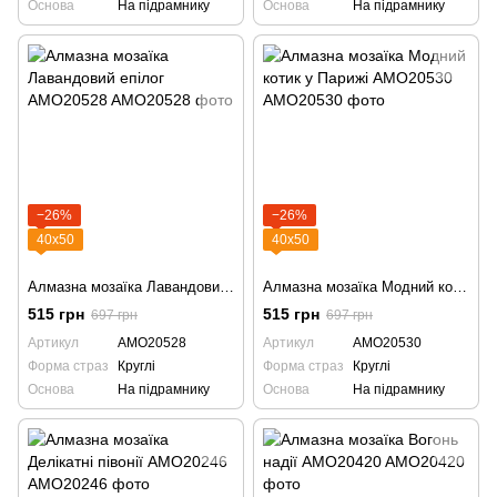
Основа
На підрамнику
Основа
На підрамнику
−26%
−26%
40х50
40х50
Алмазна мозаїка Лавандовий епілог AMO20528
Алмазна мозаїка Модний котик у Парижі AMO20530
515 грн
515 грн
697 грн
697 грн
Артикул
AMO20528
Артикул
AMO20530
Форма страз
Круглі
Форма страз
Круглі
Основа
На підрамнику
Основа
На підрамнику