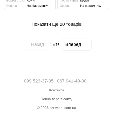
Форма страз
Круглі
Форма страз
Круглі
Основа
На підрамнику
Основа
На підрамнику
Показати ще 20 товарів
Назад
Вперед
1
з 76
099 523-37-85
067 941-40-00
Контакти
Повна версія сайту
© 2026 art-winni.com.ua