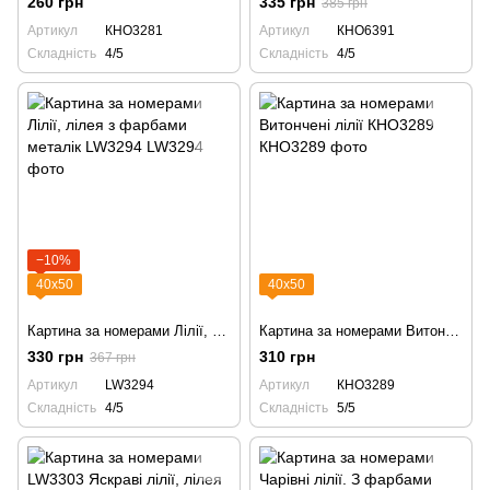
260 грн
335 грн
385 грн
Артикул
КНО3281
Артикул
КНО6391
Складність
4/5
Складність
4/5
−10%
40х50
40х50
Картина за номерами Лілії, лілея з фарбами металік LW3294
Картина за номерами Витончені лілії КНО3289
330 грн
310 грн
367 грн
Артикул
LW3294
Артикул
КНО3289
Складність
4/5
Складність
5/5