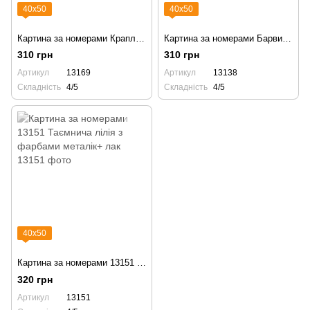
40х50
40х50
Картина за номерами Краплі тиші 13169 + лак
Картина за номерами Барви літа 13138 + лак
310 грн
310 грн
Артикул
13169
Артикул
13138
Складність
4/5
Складність
4/5
40х50
Картина за номерами 13151 Таємнича лілія з фарбами металік+ лак
320 грн
Артикул
13151