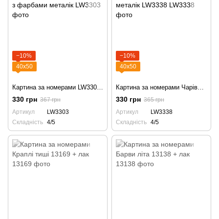
−10%
−10%
40х50
40х50
Картина за номерами LW3303 Яскраві лілії, лілея з фарбами металік
Картина за номерами Чарівні лілії. З фарбами металік LW3338
330 грн
330 грн
367 грн
365 грн
Артикул
LW3303
Артикул
LW3338
Складність
4/5
Складність
4/5