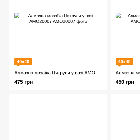
40х40
40х40
Алмазна мозаїка Цитруси у вазі AMO20007
475 грн
450 грн