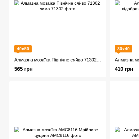
40х50
30х40
Алмазна мозаїка Північне сяйво 71302 зима
565 грн
410 грн