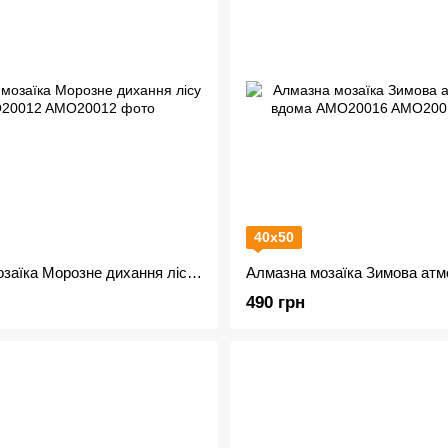
40х50
Алмазна мозаїка Морозне дихання лісу AMO20012
490 грн