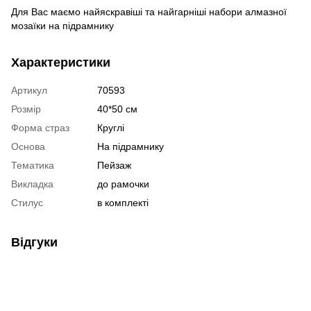
Для Вас маємо найяскравіші та найгарніші набори алмазної
мозаїки на підрамнику
Характеристики
Артикул
70593
Розмір
40*50 см
Форма страз
Круглі
Основа
На підрамнику
Тематика
Пейзаж
Викладка
до рамочки
Стилус
в комплекті
Відгуки