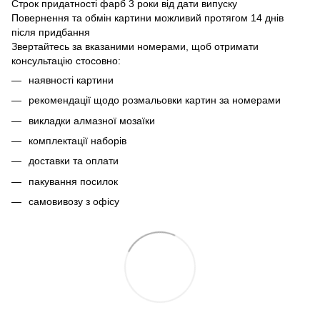
Строк придатності фарб 3 роки від дати випуску
Повернення та обмін картини можливий протягом 14 днів
після придбання
Звертайтесь за вказаними номерами, щоб отримати
консультацію стосовно:
наявності картини
рекомендації щодо розмальовки картин за номерами
викладки алмазної мозаїки
комплектації наборів
доставки та оплати
пакування посилок
самовивозу з офісу