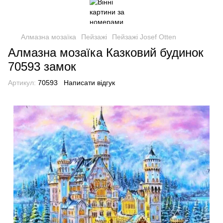
Алмазна мозаїка
Пейзажі
Пейзажі Josef Otten
Алмазна мозаїка Казковий будинок
70593 замок
Артикул:
70593
Написати відгук