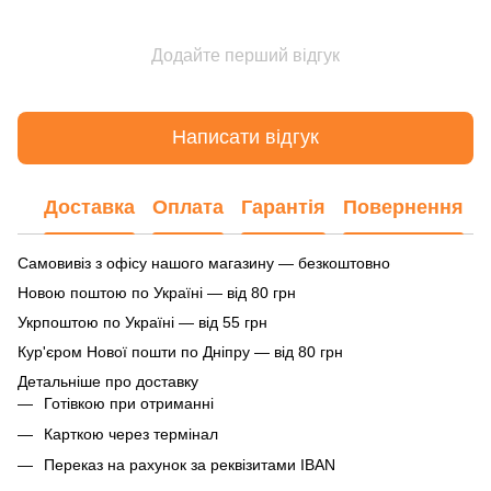
Додайте перший відгук
Написати відгук
Доставка
Оплата
Гарантія
Повернення
Самовивіз з офісу нашого магазину — безкоштовно
Новою поштою по Україні — від 80 грн
Укрпоштою по Україні — від 55 грн
Кур'єром Нової пошти по Дніпру — від 80 грн
Детальніше про доставку
Готівкою при отриманні
Карткою через термінал
Переказ на рахунок
за реквізитами IBAN