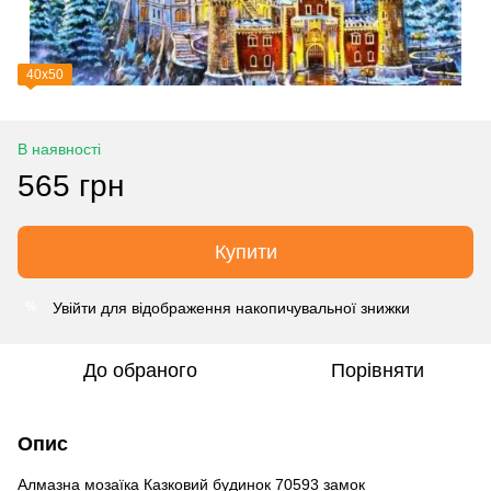
40х50
В наявності
565 грн
Купити
Увійти
для відображення накопичувальної знижки
%
До обраного
Порівняти
Опис
Алмазна мозаїка Казковий будинок 70593 замок