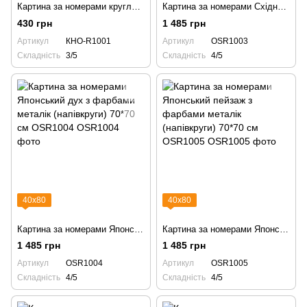
Картина за номерами кругла КНО-R1001 Чудова стихія d39см
Картина за номерами Східна гармонія з фарбами металік (напівкруги) 70*70 см OSR1003
430 грн
1 485 грн
Артикул
КНО-R1001
Артикул
OSR1003
Складність
3/5
Складність
4/5
40х80
40х80
Картина за номерами Японський дух з фарбами металік (напівкруги) 70*70 см OSR1004
Картина за номерами Японський пейзаж з фарбами металік (напівкруги) 70*70 см OSR1005
1 485 грн
1 485 грн
Артикул
OSR1004
Артикул
OSR1005
Складність
4/5
Складність
4/5