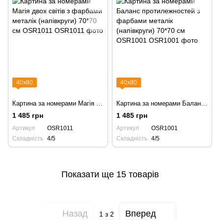
40х80
40х80
Картина за номерами Магія двох світів з фарбами металік (напівкруги) 70*70 см OSR1011
Картина за номерами Баланс протилежностей з фарбами металік (напівкруги) 70*70 см OSR1001
1 485 грн
1 485 грн
Артикул
OSR1011
Артикул
OSR1001
Складність
4/5
Складність
4/5
Показати ще 15 товарів
Назад
Вперед
1
з 2