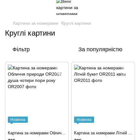
Картини за номерами
Круглі картини
Круглі картини
Фільтр
За популярністю
Новинка
Новинка
Картина за номерами Обличчя природи OR2007 душа чотири пори року
Картина за номерами Літній букет OR2011 квіти