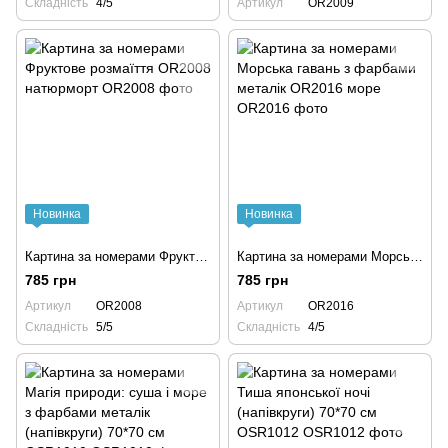
Складність
4/5
Артикул
OR2009
Новинка
Новинка
Картина за номерами Фруктове розмаїття OR2008 натюрморт
Картина за номерами Морська гавань з фарбами металік OR2016 море
785 грн
785 грн
Артикул
OR2008
Артикул
OR2016
Складність
5/5
Складність
4/5