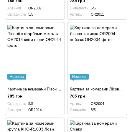
785 грн
785 грн
Артикул
OR2007
Складність
5/5
Складність
5/5
Артикул
OR2011
Новинка
Новинка
Картина за номерами Півонії з фарбами металік OR2014 квіти піони
Картина за номерами Лісова хатинка OR2004 пейзаж
785 грн
785 грн
Складність
5/5
Артикул
OR2004
Артикул
OR2014
Складність
5/5