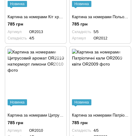
Новинка
Новинка
Картина за номерами Кіт хранитель зірок з фарбами металік OR2013 тварини котик
Картина за номерами Польовий букет OR2012 квіти
785 грн
785 грн
Артикул
OR2013
Складність
5/5
Складність
4/5
Артикул
OR2012
Новинка
Новинка
Картина за номерами Цитрусовий аромат OR2010 натюрморт лимони
Картина за номерами Патріотичні кали OR2009 квіти
785 грн
785 грн
Артикул
OR2010
Складність
4/5