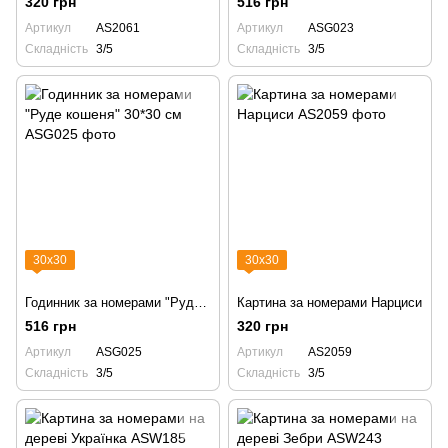
320 грн
516 грн
Артикул
AS2061
Артикул
ASG023
Складність
3/5
Складність
3/5
30х30
30х30
Годинник за номерами "Руде кошеня" 30*30 см
Картина за номерами Нарциси
516 грн
320 грн
Артикул
ASG025
Артикул
AS2059
Складність
3/5
Складність
3/5