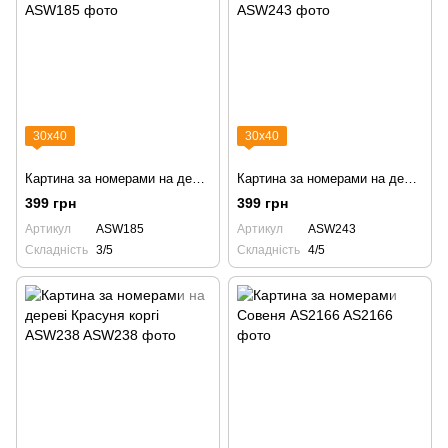
30х40
30х40
Картина за номерами на дереві Українка ASW185
Картина за номерами на дереві Зебри ASW243
399 грн
399 грн
Артикул
ASW185
Артикул
ASW243
Складність
3/5
Складність
4/5