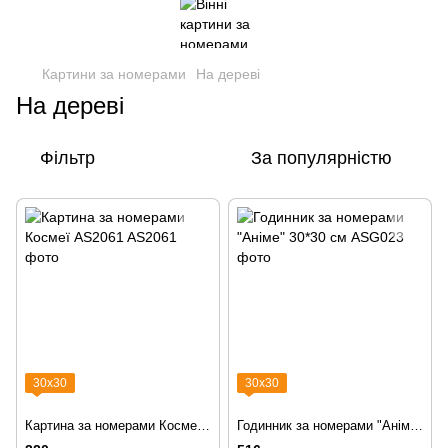
Картини за номерами
На дереві
На дереві
Фільтр
За популярністю
30х30
30х30
Картина за номерами Космеї AS2061
Годинник за номерами "Аніме" 30*30 см