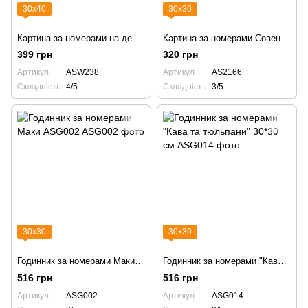
30х40
30х30
Картина за номерами на дереві Красуня коргі ASW238
Картина за номерами Совеня AS2166
399 грн
320 грн
Артикул
ASW238
Артикул
AS2166
Складність
4/5
Складність
3/5
30х30
30х30
Годинник за номерами Маки ASG002
Годинник за номерами "Кава та тюльпани" 30*30 см
516 грн
516 грн
Артикул
ASG002
Артикул
ASG014