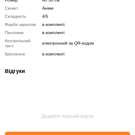
Сюжет
Аніме
Складність
4/5
Фарби акрилові
в комплекті
Пензлики
в комплекті
Контрольний
електронний за QR-кодом
лист
Кріплення
в комплекті
Відгуки
Додайте перший відгук