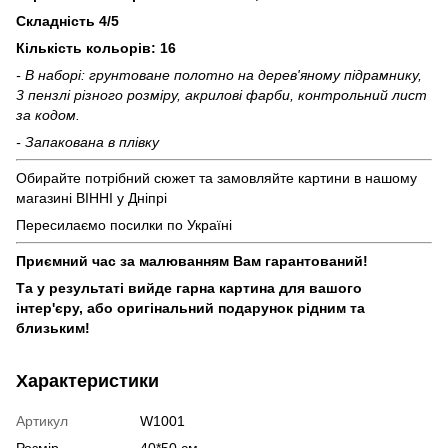
Складність 4/5
Кількість кольорів: 16
- В наборі: грунтоване полотно на дерев'яному підрамнику,
3 пензлі різного розміру, акрилові фарби, контрольний лист
за кодом.
- Запакована в плівку
Обирайте потрібний сюжет та замовляйте картини в нашому
магазині ВІННІ у Дніпрі
Пересилаємо посилки по Україні
Приємний час за малюванням Вам гарантований!
Та у результаті вийде гарна картина для вашого
інтер'єру, або оригінальний подарунок рідним та
близьким!
Характеристики
Артикул
W1001
Розмір
40*50 см