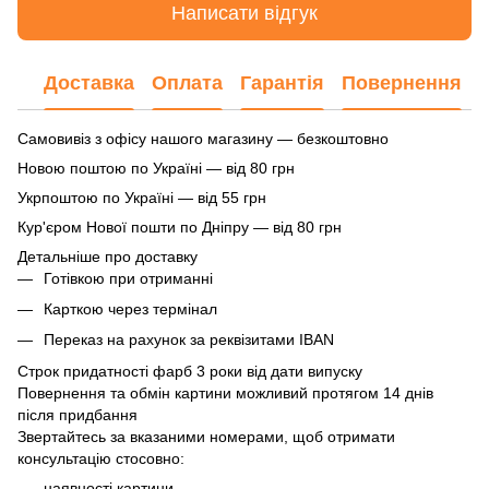
Написати відгук
Доставка
Оплата
Гарантія
Повернення
Самовивіз з офісу нашого магазину — безкоштовно
Новою поштою по Україні — від 80 грн
Укрпоштою по Україні — від 55 грн
Кур'єром Нової пошти по Дніпру — від 80 грн
Детальніше про доставку
Готівкою при отриманні
Карткою через термінал
Переказ на рахунок
за реквізитами IBAN
Строк придатності фарб 3 роки від дати випуску
Повернення та обмін картини можливий протягом 14 днів
після придбання
Звертайтесь за вказаними номерами, щоб отримати
консультацію стосовно:
наявності картини