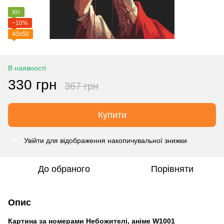
Хіт
−10%
40х50
В наявності
330 грн
367 грн
Купити
Увійти
для відображення накопичувальної знижки
%
До обраного
Порівняти
Опис
Картина за номерами Небожителі, аніме W1001