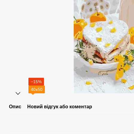
−15%
40х50
Опис
Новий відгук або коментар