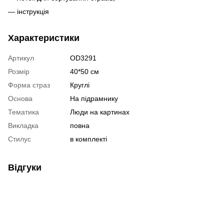
— інструкція
Характеристики
Артикул
OD3291
Розмір
40*50 см
Форма страз
Круглі
Основа
На підрамнику
Тематика
Люди на картинах
Викладка
повна
Стилус
в комплекті
Відгуки