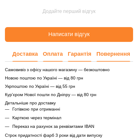
Додайте перший відгук
Написати відгук
Доставка
Оплата
Гарантія
Повернення
Самовивіз з офісу нашого магазину — безкоштовно
Новою поштою по Україні — від 80 грн
Укрпоштою по Україні — від 55 грн
Кур'єром Нової пошти по Дніпру — від 80 грн
Детальніше про доставку
Готівкою при отриманні
Карткою через термінал
Переказ на рахунок
за реквізитами IBAN
Строк придатності фарб 3 роки від дати випуску