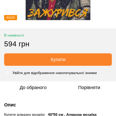
40х50
В наявності
594 грн
Купити
Увійти
для відображення накопичувальної знижки
%
До обраного
Порівняти
Опис
Купити алмазну мозаїку
40*50 см , Алмазна мозаїка