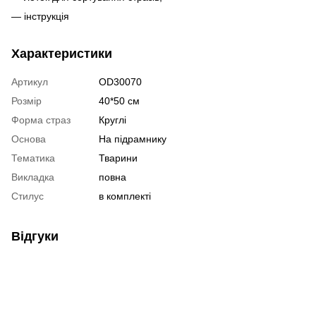
— інструкція
Характеристики
Артикул
OD30070
Розмір
40*50 см
Форма страз
Круглі
Основа
На підрамнику
Тематика
Тварини
Викладка
повна
Стилус
в комплекті
Відгуки