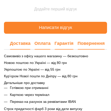
Додайте перший відгук
Написати відгук
Доставка
Оплата
Гарантія
Повернення
Самовивіз з офісу нашого магазину — безкоштовно
Новою поштою по Україні — від 80 грн
Укрпоштою по Україні — від 55 грн
Кур'єром Нової пошти по Дніпру — від 80 грн
Детальніше про доставку
Готівкою при отриманні
Карткою через термінал
Переказ на рахунок
за реквізитами IBAN
Строк придатності фарб 3 роки від дати випуску