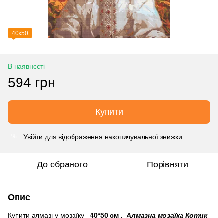
40х50
В наявності
594 грн
Купити
Увійти
для відображення накопичувальної знижки
%
До обраного
Порівняти
Опис
Купити алмазну мозаїку
40*50 см
,
Алмазна мозаїка Котик