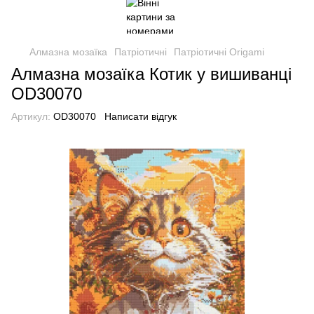
Алмазна мозаїка
Патріотичні
Патріотичні Origami
Алмазна мозаїка Котик у вишиванці
OD30070
Артикул:
OD30070
Написати відгук