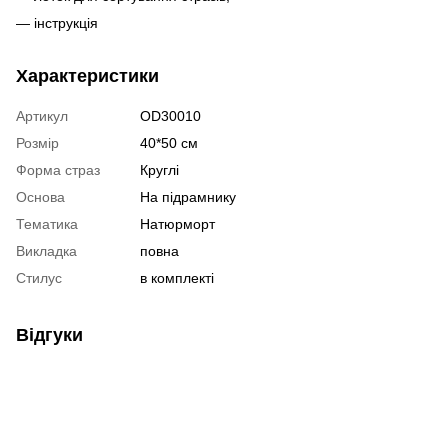
— інструкція
Характеристики
Артикул
OD30010
Розмір
40*50 см
Форма страз
Круглі
Основа
На підрамнику
Тематика
Натюрморт
Викладка
повна
Стилус
в комплекті
Відгуки