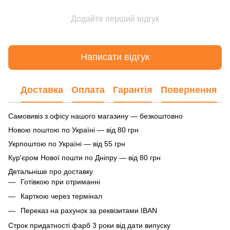
Додайте перший відгук
Написати відгук
Доставка
Оплата
Гарантія
Повернення
Самовивіз з офісу нашого магазину — безкоштовно
Новою поштою по Україні — від 80 грн
Укрпоштою по Україні — від 55 грн
Кур'єром Нової пошти по Дніпру — від 80 грн
Детальніше про доставку
Готівкою при отриманні
Карткою через термінал
Переказ на рахунок
за реквізитами IBAN
Строк придатності фарб 3 роки від дати випуску