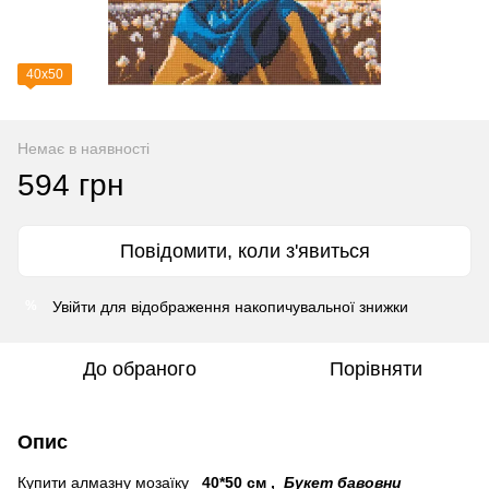
40х50
Немає в наявності
594 грн
Повідомити, коли з'явиться
Увійти
для відображення накопичувальної знижки
%
До обраного
Порівняти
Опис
Купити алмазну мозаїку
40*50 см
,
Букет бавовни