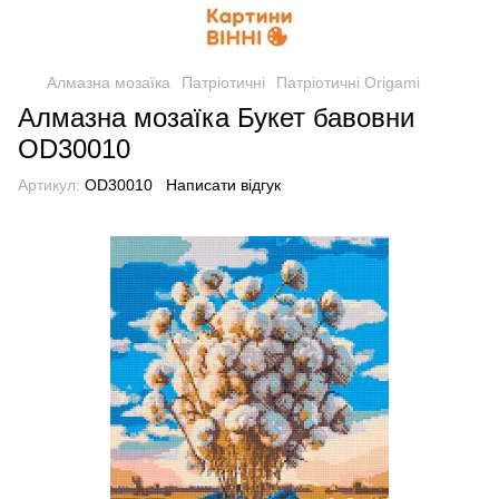
Алмазна мозаїка
Патріотичні
Патріотичні Origami
Алмазна мозаїка Букет бавовни
OD30010
Артикул:
OD30010
Написати відгук