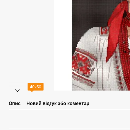
40х50
Опис
Новий відгук або коментар