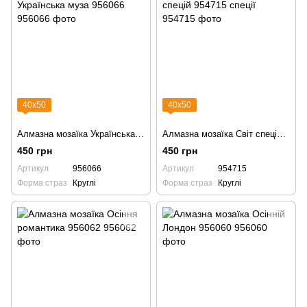
40х50
40х50
Алмазна мозаїка Українська муза 956066
Алмазна мозаїка Світ спецій 954715 спеції
450 грн
450 грн
Артикул
956066
Артикул
954715
Форма страз
Круглі
Форма страз
Круглі