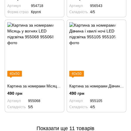
Артикул
954718
Артикул
956543
Форма страз
Круглі
Складність
4/5
40х50
40х50
Картина за номерами Місяць у вогнях LED підсвітка 955068
Картина за номерами Дівчина і хвилі ночі LED підсвітка 955105
490 грн
490 грн
Артикул
955068
Артикул
955105
Складність
5/5
Складність
4/5
Показати ще 11 товарів