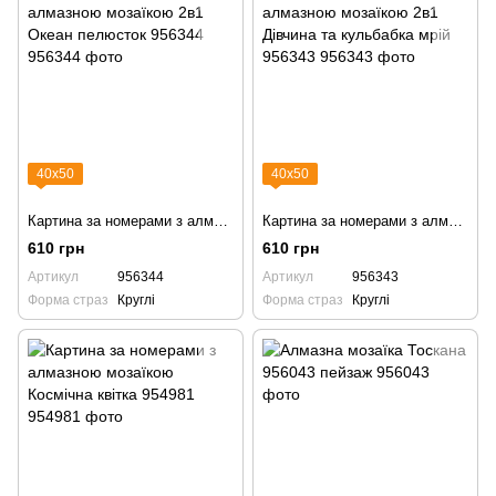
40х50
40х50
Картина за номерами з алмазною мозаїкою 2в1 Океан пелюсток 956344
Картина за номерами з алмазною мозаїкою 2в1 Дівчина та кульбабка мрій 956343
610 грн
610 грн
Артикул
956344
Артикул
956343
Форма страз
Круглі
Форма страз
Круглі