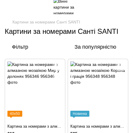
Картини за номерами Санті SANTI
Картини за номерами Санті SANTI
Фільтр
За популярністю
40х50
Новинка
Картина за номерами з алмазною мозаїкою Мир у долонях 956346
Картина за номерами з алмазною мозаїкою Корона і грація 956348