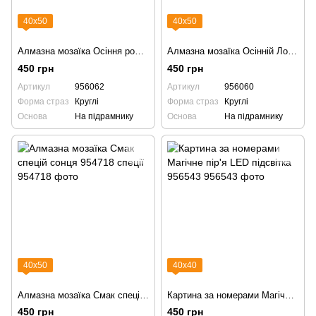
40х50
40х50
Алмазна мозаїка Осіння романтика 956062
Алмазна мозаїка Осінній Лондон 956060
450 грн
450 грн
Артикул
956062
Артикул
956060
Форма страз
Круглі
Форма страз
Круглі
Основа
На підрамнику
Основа
На підрамнику
40х50
40х40
Алмазна мозаїка Смак спецій сонця 954718 спеції
Картина за номерами Магічне пір'я LED підсвітка 956543
450 грн
450 грн