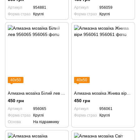
Артикул
954881
Артикул
956059
Форма страз
Круглі
Форма страз
Круглі
40х50
40х50
Алмазна мозаїка Білий лев 956065
Алмазна мозаїка Жнива віри 956061
450 грн
450 грн
Артикул
956065
Артикул
956061
Форма страз
Круглі
Форма страз
Круглі
Основа
На підрамнику