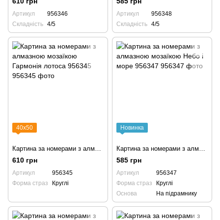
610 грн
585 грн
Артикул
956346
Артикул
956348
Складність
4/5
Складність
4/5
40х50
Новинка
Картина за номерами з алмазною мозаїкою Гармонія лотоса 956345
Картина за номерами з алмазною мозаїкою Небо і море 956347
610 грн
585 грн
Артикул
956345
Артикул
956347
Форма страз
Круглі
Форма страз
Круглі
Основа
На підрамнику