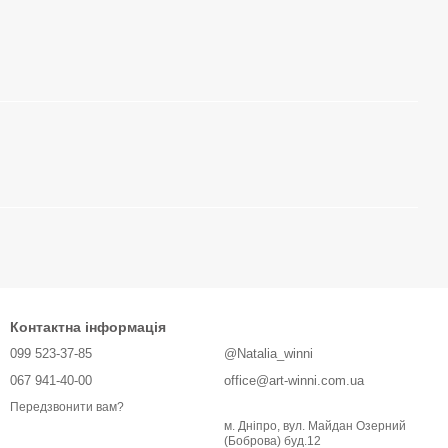
Контактна інформація
099 523-37-85
@Natalia_winni
067 941-40-00
office@art-winni.com.ua
Передзвонити вам?
м. Дніпро, вул. Майдан Озерний
(Боброва) буд.12