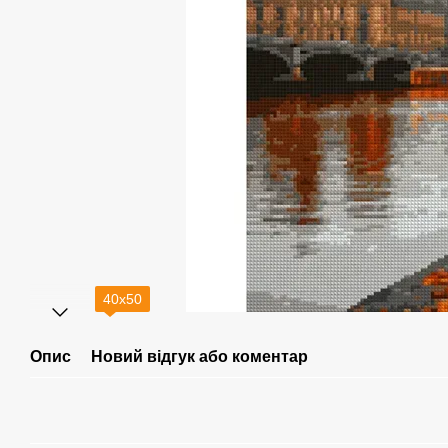
40х50
Опис
Новий відгук або коментар