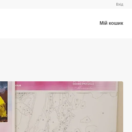
Вхід
Мій кошик