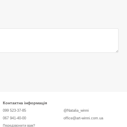
Контактна інформація
099 523-37-85
@Natalia_winni
067 941-40-00
office@art-winni.com.ua
Передзвонити вам?