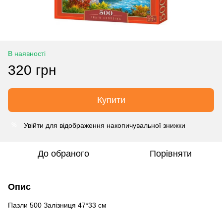
В наявності
320 грн
Купити
Увійти
для відображення накопичувальної знижки
%
До обраного
Порівняти
Опис
Пазли 500 Залізниця 47*33 см