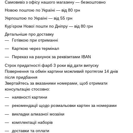
Самовивіз з офісу нашого магазину — безкоштовно
Новою поштою по Україні — від 80 грн
Укрпоштою по Україні — від 55 грн
Кур'єром Нової пошти по Дніпру — від 80 грн
Детальніше про доставку
Готівкою при отриманні
Карткою через термінал
Переказ на рахунок
за реквізитами IBAN
Строк придатності фарб 3 роки від дати випуску
Повернення та обмін картини можливий протягом 14 днів
після придбання
Звертайтесь за вказаними номерами, щоб отримати
консультацію стосовно:
наявності картини
рекомендації щодо розмальовки картин за номерами
викладки алмазної мозаїки
комплектації наборів
доставки та оплати