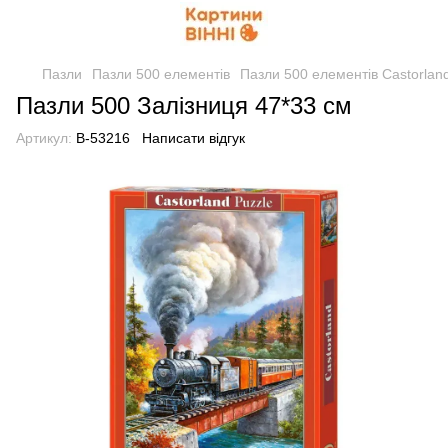
Пазли
Пазли 500 елементів
Пазли 500 елементів Castorlan
Пазли 500 Залізниця 47*33 см
Артикул:
B-53216
Написати відгук