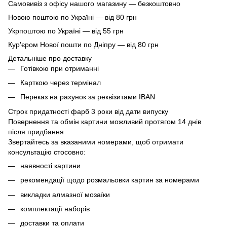
Самовивіз з офісу нашого магазину — безкоштовно
Новою поштою по Україні — від 80 грн
Укрпоштою по Україні — від 55 грн
Кур'єром Нової пошти по Дніпру — від 80 грн
Детальніше про доставку
Готівкою при отриманні
Карткою через термінал
Переказ на рахунок
за реквізитами IBAN
Строк придатності фарб 3 роки від дати випуску
Повернення та обмін картини можливий протягом 14 днів
після придбання
Звертайтесь за вказаними номерами, щоб отримати
консультацію стосовно:
наявності картини
рекомендації щодо розмальовки картин за номерами
викладки алмазної мозаїки
комплектації наборів
доставки та оплати