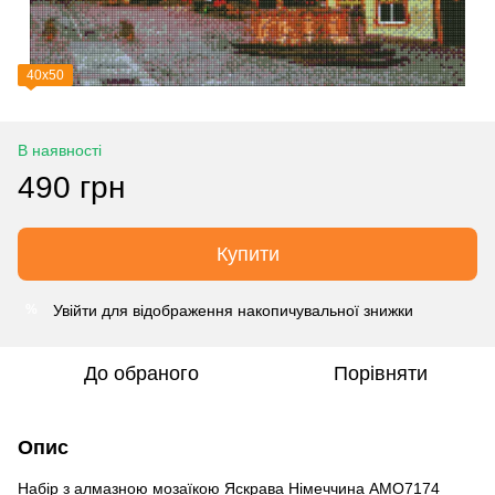
40х50
В наявності
490 грн
Купити
Увійти
для відображення накопичувальної знижки
%
До обраного
Порівняти
Опис
Набір з алмазною мозаїкою Яскрава Німеччина AMO7174