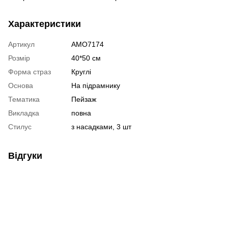
Характеристики
Артикул
AMO7174
Розмір
40*50 см
Форма страз
Круглі
Основа
На підрамнику
Тематика
Пейзаж
Викладка
повна
Стилус
з насадками, 3 шт
Відгуки