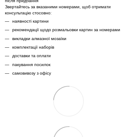
після придбання
Звертайтесь за вказаними номерами, щоб отримати
консультацію стосовно:
наявності картини
рекомендації щодо розмальовки картин за номерами
викладки алмазної мозаїки
комплектації наборів
доставки та оплати
пакування посилок
самовивозу з офісу