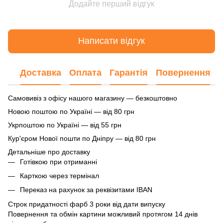
Додайте перший відгук
Написати відгук
Доставка
Оплата
Гарантія
Повернення
Самовивіз з офісу нашого магазину — безкоштовно
Новою поштою по Україні — від 80 грн
Укрпоштою по Україні — від 55 грн
Кур'єром Нової пошти по Дніпру — від 80 грн
Детальніше про доставку
Готівкою при отриманні
Карткою через термінал
Переказ на рахунок
за реквізитами IBAN
Строк придатності фарб 3 роки від дати випуску
Повернення та обмін картини можливий протягом 14 днів