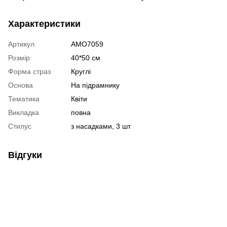
Характеристики
Артикул
AMO7059
Розмір
40*50 см
Форма страз
Круглі
Основа
На підрамнику
Тематика
Квіти
Викладка
повна
Стилус
з насадками, 3 шт
Відгуки