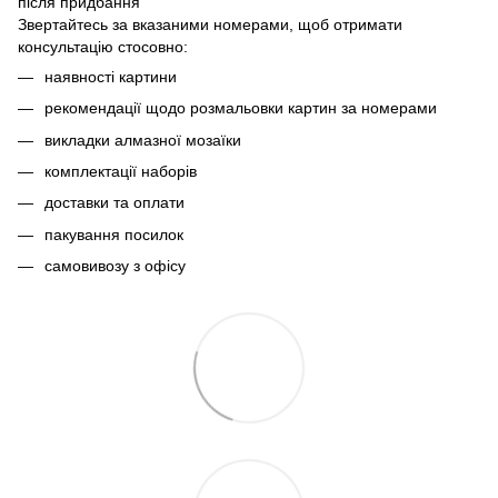
після придбання
Звертайтесь за вказаними номерами, щоб отримати
консультацію стосовно:
наявності картини
рекомендації щодо розмальовки картин за номерами
викладки алмазної мозаїки
комплектації наборів
доставки та оплати
пакування посилок
самовивозу з офісу