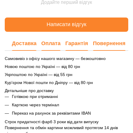
Додайте перший відгук
Написати відгук
Доставка
Оплата
Гарантія
Повернення
Самовивіз з офісу нашого магазину — безкоштовно
Новою поштою по Україні — від 80 грн
Укрпоштою по Україні — від 55 грн
Кур'єром Нової пошти по Дніпру — від 80 грн
Детальніше про доставку
Готівкою при отриманні
Карткою через термінал
Переказ на рахунок
за реквізитами IBAN
Строк придатності фарб 3 роки від дати випуску
Повернення та обмін картини можливий протягом 14 днів