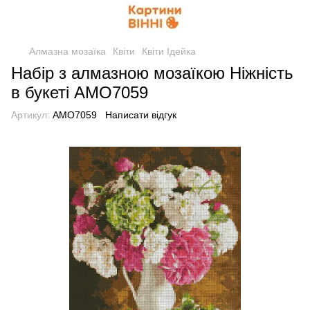
Алмазна мозаїка
Квіти
Квіти Ідейка
Набір з алмазною мозаїкою Ніжність
в букеті AMO7059
Артикул:
AMO7059
Написати відгук