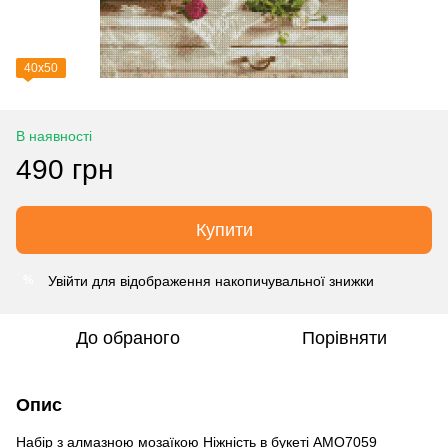
40х50
В наявності
490 грн
Купити
Увійти
для відображення накопичувальної знижки
%
До обраного
Порівняти
Опис
Набір з алмазною мозаїкою Ніжність в букеті AMO7059