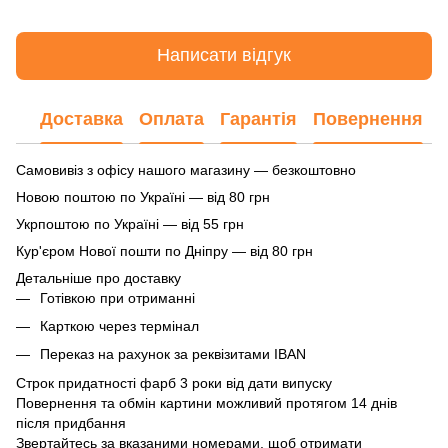
Написати відгук
Доставка
Оплата
Гарантія
Повернення
Самовивіз з офісу нашого магазину — безкоштовно
Новою поштою по Україні — від 80 грн
Укрпоштою по Україні — від 55 грн
Кур'єром Нової пошти по Дніпру — від 80 грн
Детальніше про доставку
Готівкою при отриманні
Карткою через термінал
Переказ на рахунок
за реквізитами IBAN
Строк придатності фарб 3 роки від дати випуску
Повернення та обмін картини можливий протягом 14 днів
після придбання
Звертайтесь за вказаними номерами, щоб отримати