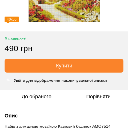
40х50
В наявності
490 грн
Купити
Увійти
для відображення накопичувальної знижки
%
До обраного
Порівняти
Опис
Набір з алмазною мозаїкою Казковий будинок AMO7514