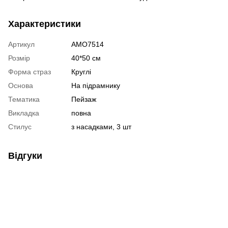
Характеристики
Артикул
AMO7514
Розмір
40*50 см
Форма страз
Круглі
Основа
На підрамнику
Тематика
Пейзаж
Викладка
повна
Стилус
з насадками, 3 шт
Відгуки