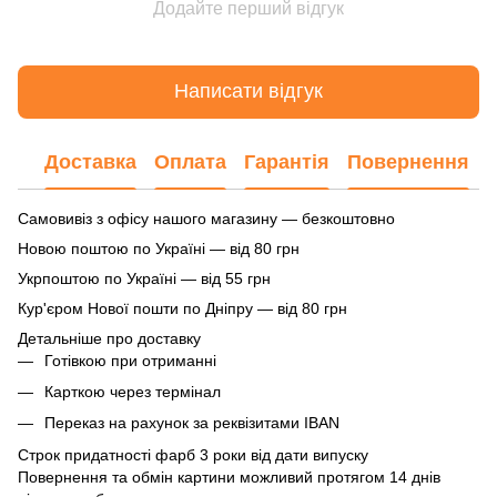
Додайте перший відгук
Написати відгук
Доставка
Оплата
Гарантія
Повернення
Самовивіз з офісу нашого магазину — безкоштовно
Новою поштою по Україні — від 80 грн
Укрпоштою по Україні — від 55 грн
Кур'єром Нової пошти по Дніпру — від 80 грн
Детальніше про доставку
Готівкою при отриманні
Карткою через термінал
Переказ на рахунок
за реквізитами IBAN
Строк придатності фарб 3 роки від дати випуску
Повернення та обмін картини можливий протягом 14 днів