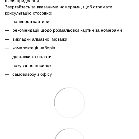
після придбання
Звертайтесь за вказаними номерами, щоб отримати
консультацію стосовно:
наявності картини
рекомендації щодо розмальовки картин за номерами
викладки алмазної мозаїки
комплектації наборів
доставки та оплати
пакування посилок
самовивозу з офісу