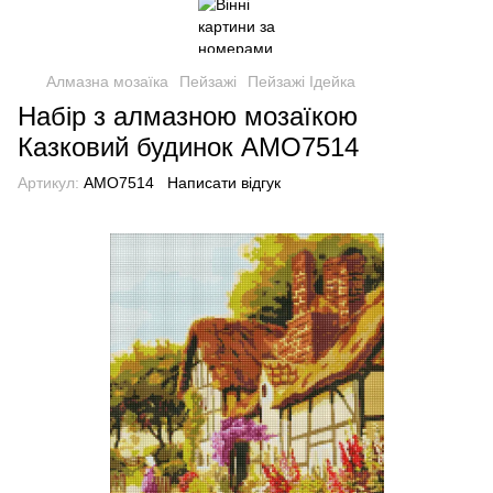
Алмазна мозаїка
Пейзажі
Пейзажі Ідейка
Набір з алмазною мозаїкою
Казковий будинок AMO7514
Артикул:
AMO7514
Написати відгук