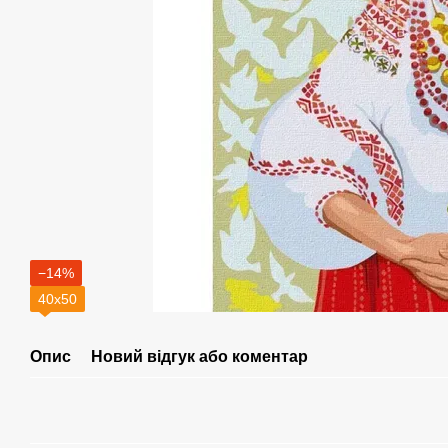
−14%
40х50
Опис
Новий відгук або коментар