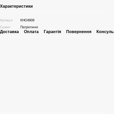
Характеристики
Артикул
КНО4909
Сюжет
Патріотичні
Доставка
Оплата
Гарантія
Повернення
Консуль