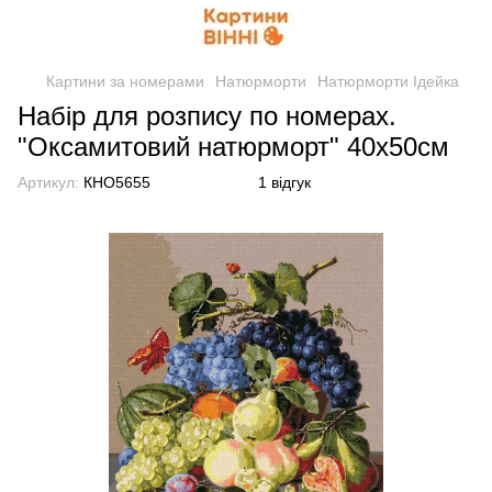
Картини за номерами
Натюрморти
Натюрморти Ідейка
Набір для розпису по номерах.
"Оксамитовий натюрморт" 40x50см
Артикул:
КНО5655
1 відгук