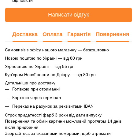
Відповісти
Написати відгук
Доставка
Оплата
Гарантія
Повернення
Самовивіз з офісу нашого магазину — безкоштовно
Новою поштою по Україні — від 80 грн
Укрпоштою по Україні — від 55 грн
Кур'єром Нової пошти по Дніпру — від 80 грн
Детальніше про доставку
Готівкою при отриманні
Карткою через термінал
Переказ на рахунок
за реквізитами IBAN
Строк придатності фарб 3 роки від дати випуску
Повернення та обмін картини можливий протягом 14 днів
після придбання
Звертайтесь за вказаними номерами, щоб отримати