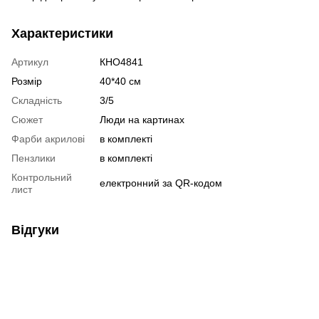
Характеристики
Артикул
КНО4841
Розмір
40*40 см
Складність
3/5
Сюжет
Люди на картинах
Фарби акрилові
в комплекті
Пензлики
в комплекті
Контрольний
електронний за QR-кодом
лист
Відгуки