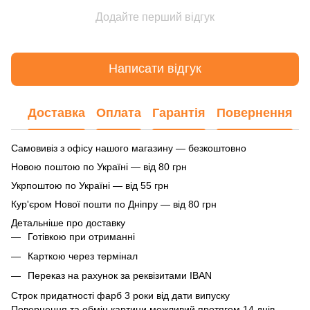
Додайте перший відгук
Написати відгук
Доставка
Оплата
Гарантія
Повернення
Самовивіз з офісу нашого магазину — безкоштовно
Новою поштою по Україні — від 80 грн
Укрпоштою по Україні — від 55 грн
Кур'єром Нової пошти по Дніпру — від 80 грн
Детальніше про доставку
Готівкою при отриманні
Карткою через термінал
Переказ на рахунок
за реквізитами IBAN
Строк придатності фарб 3 роки від дати випуску
Повернення та обмін картини можливий протягом 14 днів