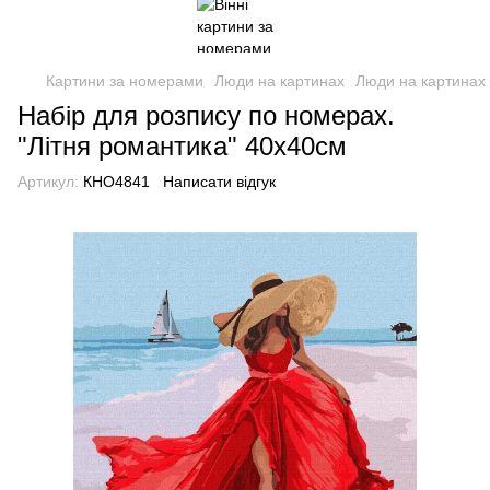
Картини за номерами
Люди на картинах
Люди на картинах 
Набір для розпису по номерах.
"Літня романтика" 40х40см
Артикул:
КНО4841
Написати відгук