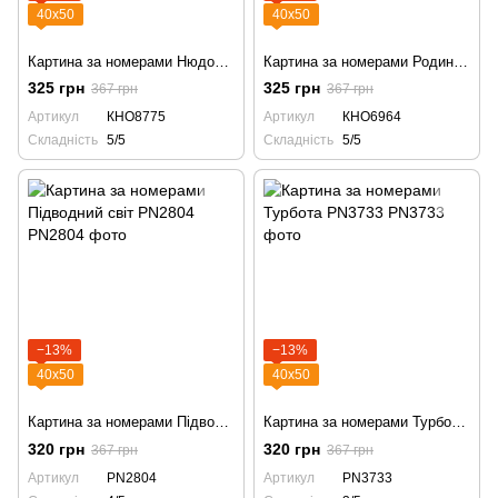
40х50
40х50
Картина за номерами Нюдовий Париж KHO8775
Картина за номерами Родина лелек KHO6964 птахи сім'я лелеки
325 грн
325 грн
367 грн
367 грн
Артикул
КНО8775
Артикул
КНО6964
Складність
5/5
Складність
5/5
−13%
−13%
40х50
40х50
Картина за номерами Підводний світ PN2804
Картина за номерами Турбота PN3733
320 грн
320 грн
367 грн
367 грн
Артикул
PN2804
Артикул
PN3733