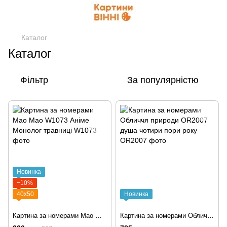
Каталог
Каталог
Фільтр
За популярністю
Новинка
−10%
40х50
Новинка
Картина за номерами Мао Мао W1073 Аніме Монолог травниці
Картина за номерами Обличчя природи OR2007 душа чотири пори року