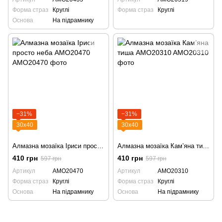
Форма страз
Круглі
Форма страз
Круглі
Основа
На підрамнику
−31%
−31%
30х40
30х40
Алмазна мозаїка Іриси просто неба AMO20470
Алмазна мозаїка Кам’яна тиша AMO20310
410 грн
410 грн
597 грн
597 грн
Артикул
AMO20470
Артикул
AMO20310
Форма страз
Круглі
Форма страз
Круглі
Основа
На підрамнику
Основа
На підрамнику