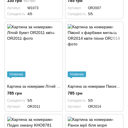
330 грн
785 грн
367 грн
Артикул
W1073
Артикул
OR2007
Складність
4/5
Складність
5/5
Новинка
Новинка
Картина за номерами Літній букет OR2011 квіти
Картина за номерами Півонії з фарбами металік OR2014 квіти піони
785 грн
785 грн
Складність
5/5
Складність
5/5
Артикул
OR2011
Артикул
OR2014