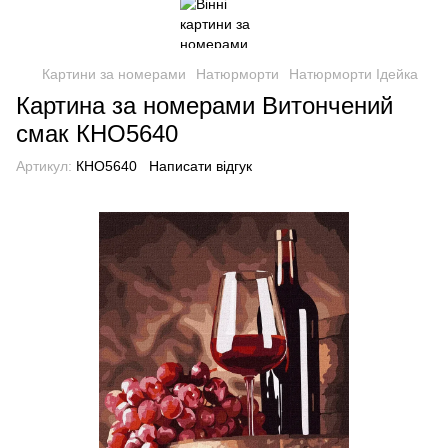
Картини за номерами
Натюрморти
Натюрморти Ідейка
Картина за номерами Витончений
смак КНО5640
Артикул:
КНО5640
Написати відгук