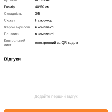
Розмір
40*50 см
Складність
3/5
Сюжет
Натюрморт
Фарби акрилові
в комплекті
Пензлики
в комплекті
Контрольний
електронний за QR-кодом
лист
Відгуки
Додайте перший відгук