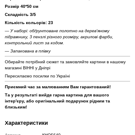
Розмір 40*50 см
Складність 3/5
Кількість кольорів: 23
— У наборі: обґрунтоване полотно на дерев'яному
підрамнику, 3 пензлі різного розміру, акрилові фарби,
контрольний лист за кодом.
— Запакована в плівку
Обирайте потрібний сюжет та замовляйте картини в нашому
магазині ВІННІ у Дніпрі
Пересилаємо посилки по Україні
Приємний час за малюванням Вам гарантований!
Та у результаті вийде гарна картина для вашого
інтер'єру, або оригінальний подарунок рідним та
близьким!
Характеристики
Артикул
КНО5640