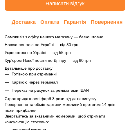
Написати відгук
Доставка
Оплата
Гарантія
Повернення
Самовивіз з офісу нашого магазину — безкоштовно
Новою поштою по Україні — від 80 грн
Укрпоштою по Україні — від 55 грн
Кур'єром Нової пошти по Дніпру — від 80 грн
Детальніше про доставку
Готівкою при отриманні
Карткою через термінал
Переказ на рахунок
за реквізитами IBAN
Строк придатності фарб 3 роки від дати випуску
Повернення та обмін картини можливий протягом 14 днів
після придбання
Звертайтесь за вказаними номерами, щоб отримати
консультацію стосовно:
наявності картини