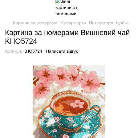
Картини за номерами
Натюрморти
Натюрморти Ідейка
Картина за номерами Вишневий чай
KHO5724
Артикул:
КНО5724
Написати відгук