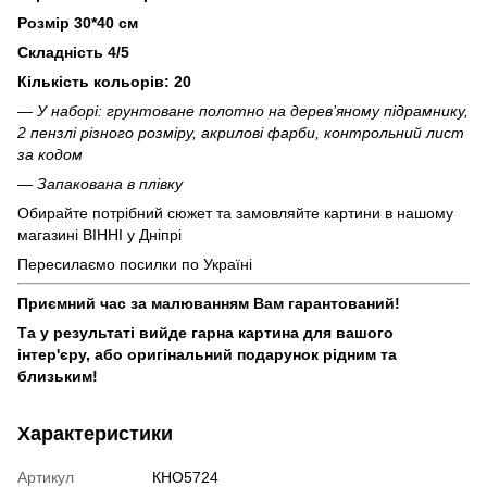
Розмір 30*40 см
Складність 4/5
Кількість кольорів: 20
— У наборі: грунтоване полотно на дерев’яному підрамнику,
2 пензлі різного розміру, акрилові фарби, контрольний лист
за кодом
— Запакована в плівку
Обирайте потрібний сюжет та замовляйте картини в нашому
магазині ВІННІ у Дніпрі
Пересилаємо посилки по Україні
Приємний час за малюванням Вам гарантований!
Та у результаті вийде гарна картина для вашого
інтер'єру, або оригінальний подарунок рідним та
близьким!
Характеристики
Артикул
КНО5724