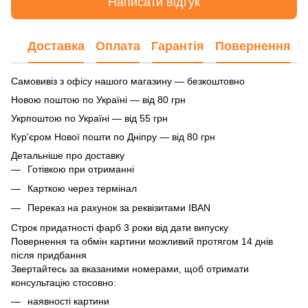
Написати відгук
Доставка
Оплата
Гарантія
Повернення
Самовивіз з офісу нашого магазину — безкоштовно
Новою поштою по Україні — від 80 грн
Укрпоштою по Україні — від 55 грн
Кур'єром Нової пошти по Дніпру — від 80 грн
Детальніше про доставку
Готівкою при отриманні
Карткою через термінал
Переказ на рахунок
за реквізитами IBAN
Строк придатності фарб 3 роки від дати випуску
Повернення та обмін картини можливий протягом 14 днів
після придбання
Звертайтесь за вказаними номерами, щоб отримати
консультацію стосовно:
наявності картини