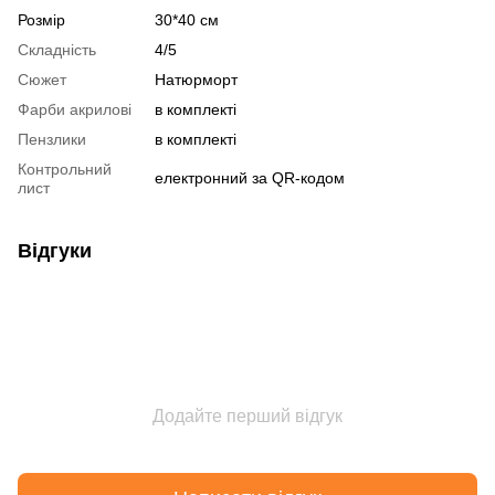
Розмір
30*40 см
Складність
4/5
Сюжет
Натюрморт
Фарби акрилові
в комплекті
Пензлики
в комплекті
Контрольний
електронний за QR-кодом
лист
Відгуки
Додайте перший відгук