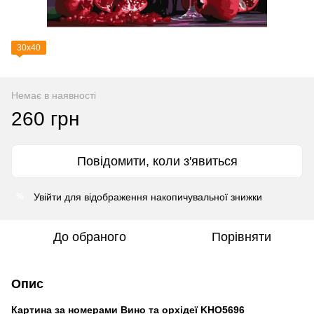
30х40
Немає в наявності
260 грн
Повідомити, коли з'явиться
Увійти
для відображення накопичувальної знижки
%
До обраного
Порівняти
Опис
Картина за номерами Вино та орхідеї KHO5696