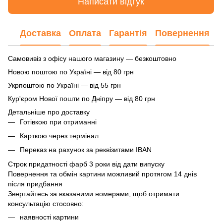
Написати відгук
Доставка
Оплата
Гарантія
Повернення
Самовивіз з офісу нашого магазину — безкоштовно
Новою поштою по Україні — від 80 грн
Укрпоштою по Україні — від 55 грн
Кур'єром Нової пошти по Дніпру — від 80 грн
Детальніше про доставку
Готівкою при отриманні
Карткою через термінал
Переказ на рахунок
за реквізитами IBAN
Строк придатності фарб 3 роки від дати випуску
Повернення та обмін картини можливий протягом 14 днів
після придбання
Звертайтесь за вказаними номерами, щоб отримати
консультацію стосовно:
наявності картини