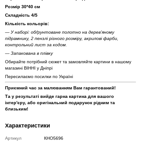
Розмір 30*40 см
Складність 4/5
Кількість кольорів:
— У наборі: обґрунтоване полотно на дерев’яному
підрамнику, 2 пензлі різного розміру, акрилові фарби,
контрольний лист за кодом.
— Запакована в плівку
Обирайте потрібний сюжет та замовляйте картини в нашому
магазині ВІННІ у Дніпрі
Пересилаємо посилки по Україні
Приємний час за малюванням Вам гарантований!
Та у результаті вийде гарна картина для вашого
інтер'єру, або оригінальний подарунок рідним та
близьким!
Характеристики
Артикул
КНО5696