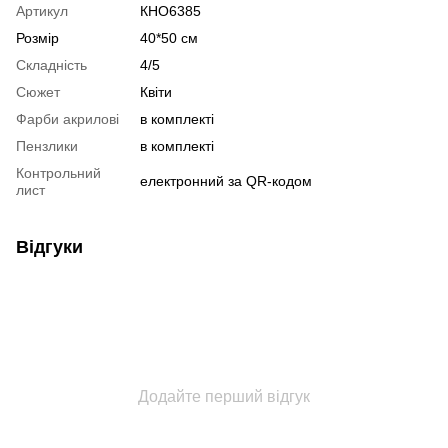
Артикул
КНО6385
Розмір
40*50 см
Складність
4/5
Сюжет
Квіти
Фарби акрилові
в комплекті
Пензлики
в комплекті
Контрольний
електронний за QR-кодом
лист
Відгуки
Додайте перший відгук