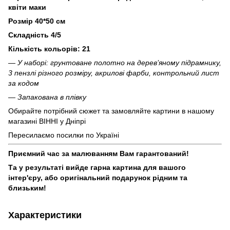
квіти маки
Розмір 40*50 см
Складність 4/5
Кількість кольорів: 21
— У наборі: грунтоване полотно на дерев’яному підрамнику,
3 пензлі різного розміру, акрилові фарби, контрольний лист
за кодом
— Запакована в плівку
Обирайте потрібний сюжет та замовляйте картини в нашому
магазині ВІННІ у Дніпрі
Пересилаємо посилки по Україні
Приємний час за малюванням Вам гарантований!
Та у результаті вийде гарна картина для вашого
інтер'єру, або оригінальний подарунок рідним та
близьким!
Характеристики