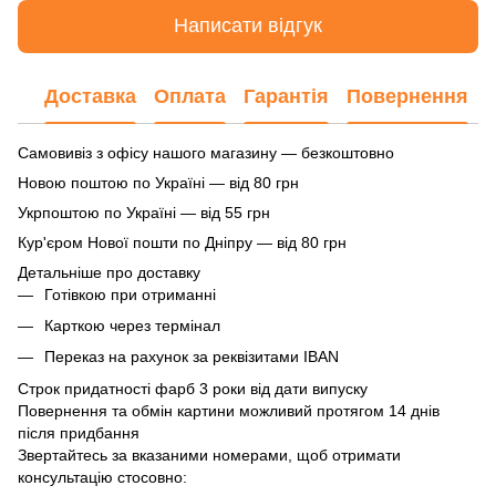
Написати відгук
Доставка
Оплата
Гарантія
Повернення
Самовивіз з офісу нашого магазину — безкоштовно
Новою поштою по Україні — від 80 грн
Укрпоштою по Україні — від 55 грн
Кур'єром Нової пошти по Дніпру — від 80 грн
Детальніше про доставку
Готівкою при отриманні
Карткою через термінал
Переказ на рахунок
за реквізитами IBAN
Строк придатності фарб 3 роки від дати випуску
Повернення та обмін картини можливий протягом 14 днів
після придбання
Звертайтесь за вказаними номерами, щоб отримати
консультацію стосовно: