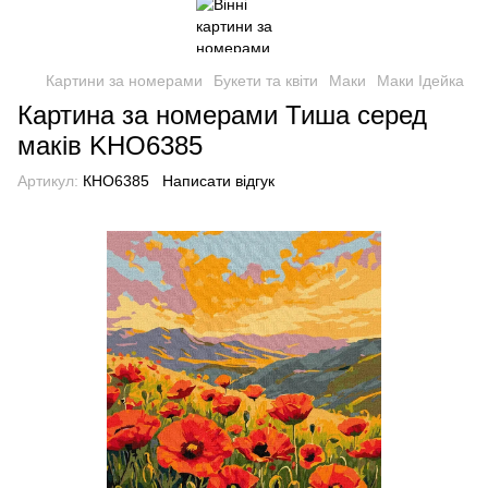
Картини за номерами
Букети та квіти
Маки
Маки Ідейка
Картина за номерами Тиша серед
маків KHO6385
Артикул:
КНО6385
Написати відгук