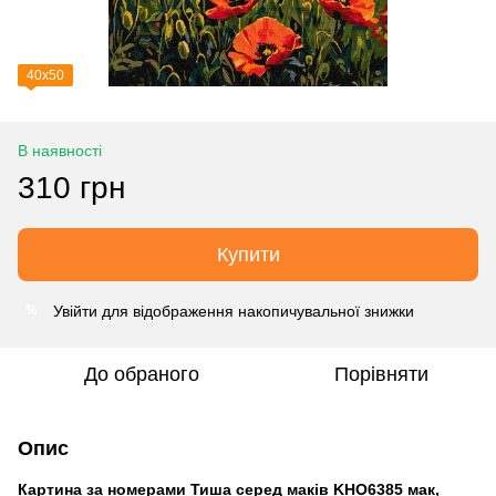
40х50
В наявності
310 грн
Купити
Увійти
для відображення накопичувальної знижки
%
До обраного
Порівняти
Опис
Картина за номерами Тиша серед маків KHO6385 мак,