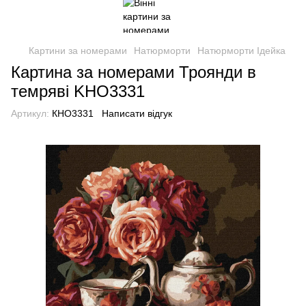
Картини за номерами
Натюрморти
Натюрморти Ідейка
Картина за номерами Троянди в
темряві KHO3331
Артикул:
КНО3331
Написати відгук