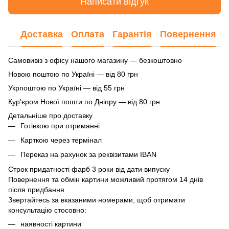
Написати відгук
Доставка
Оплата
Гарантія
Повернення
Самовивіз з офісу нашого магазину — безкоштовно
Новою поштою по Україні — від 80 грн
Укрпоштою по Україні — від 55 грн
Кур'єром Нової пошти по Дніпру — від 80 грн
Детальніше про доставку
Готівкою при отриманні
Карткою через термінал
Переказ на рахунок
за реквізитами IBAN
Строк придатності фарб 3 роки від дати випуску
Повернення та обмін картини можливий протягом 14 днів
після придбання
Звертайтесь за вказаними номерами, щоб отримати
консультацію стосовно:
наявності картини