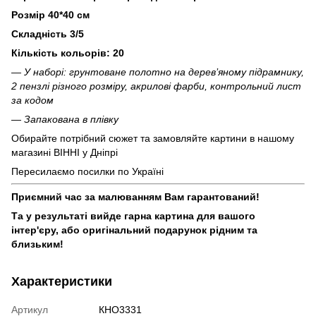
Розмір 40*40 см
Складність 3/5
Кількість кольорів: 20
— У наборі: грунтоване полотно на дерев’яному підрамнику,
2 пензлі різного розміру, акрилові фарби, контрольний лист
за кодом
— Запакована в плівку
Обирайте потрібний сюжет та замовляйте картини в нашому
магазині ВІННІ у Дніпрі
Пересилаємо посилки по Україні
Приємний час за малюванням Вам гарантований!
Та у результаті вийде гарна картина для вашого
інтер'єру, або оригінальний подарунок рідним та
близьким!
Характеристики
Артикул
КНО3331