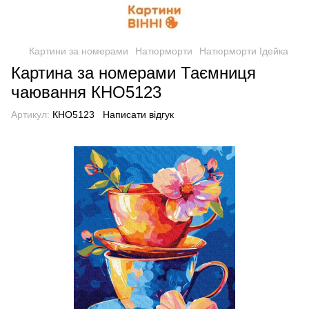
Картини за номерами
Натюрморти
Натюрморти Ідейка
Картина за номерами Таємниця
чаювання КНО5123
Артикул:
КНО5123
Написати відгук