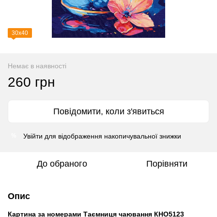
30х40
Немає в наявності
260 грн
Повідомити, коли з'явиться
Увійти
для відображення накопичувальної знижки
%
До обраного
Порівняти
Опис
Картина за номерами Таємниця чаювання КНО5123