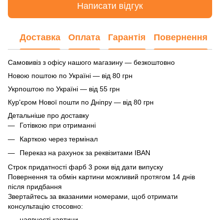
Написати відгук
Доставка
Оплата
Гарантія
Повернення
Самовивіз з офісу нашого магазину — безкоштовно
Новою поштою по Україні — від 80 грн
Укрпоштою по Україні — від 55 грн
Кур'єром Нової пошти по Дніпру — від 80 грн
Детальніше про доставку
Готівкою при отриманні
Карткою через термінал
Переказ на рахунок
за реквізитами IBAN
Строк придатності фарб 3 роки від дати випуску
Повернення та обмін картини можливий протягом 14 днів
після придбання
Звертайтесь за вказаними номерами, щоб отримати
консультацію стосовно:
наявності картини