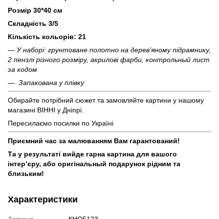
Розмір 30*40 см
Складність 3/5
Кількість кольорів: 21
— У наборі: грунтоване полотно на дерев’яному підрамнику,
2 пензлі різного розміру, акрилові фарби, контрольный лист
за кодом
— Запакована у плівку
Обирайте потрібний сюжет та замовляйте картини у нашому
магазині ВІННІ у Дніпрі.
Пересилаємо посилки по Україні
Приємний час за малюванням Вам гарантований!
Та у результаті вийде гарна картина для вашого
інтер’єру, або оригінальный подарунок рідним та
близьким!
Характеристики
Артикул
КНО5123