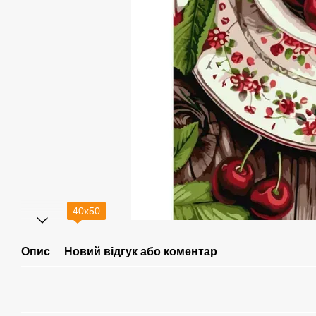
40х50
Опис
Новий відгук або коментар