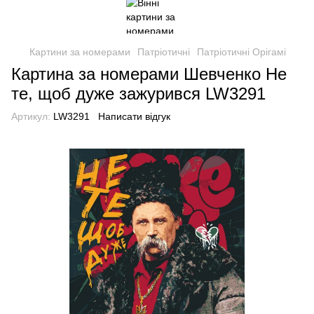
Картини за номерами
Патріотичні
Патріотичні Орігамі
Картина за номерами Шевченко Не
те, щоб дуже зажурився LW3291
Артикул:
LW3291
Написати відгук