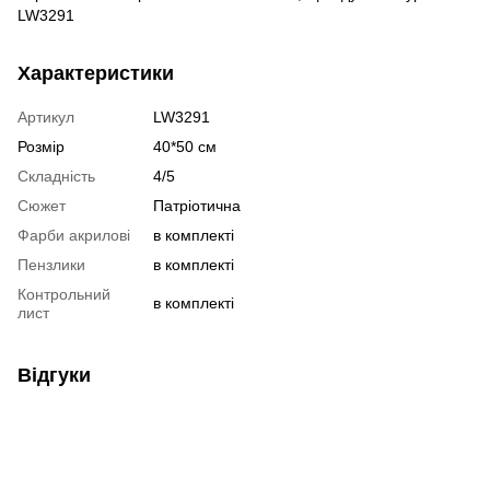
LW3291
Характеристики
Артикул
LW3291
Розмір
40*50 см
Складність
4/5
Сюжет
Патріотична
Фарби акрилові
в комплекті
Пензлики
в комплекті
Контрольний
в комплекті
лист
Відгуки