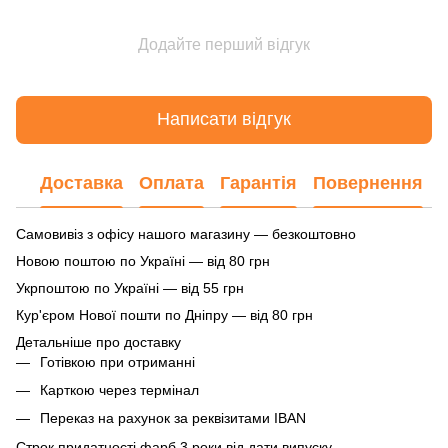
Додайте перший відгук
Написати відгук
Доставка
Оплата
Гарантія
Повернення
Самовивіз з офісу нашого магазину — безкоштовно
Новою поштою по Україні — від 80 грн
Укрпоштою по Україні — від 55 грн
Кур'єром Нової пошти по Дніпру — від 80 грн
Детальніше про доставку
Готівкою при отриманні
Карткою через термінал
Переказ на рахунок
за реквізитами IBAN
Строк придатності фарб 3 роки від дати випуску