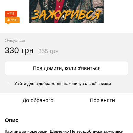
−7%
40х50
Очікується
330 грн
355 грн
Повідомити, коли з'явиться
Увійти
для відображення накопичувальної знижки
%
До обраного
Порівняти
Опис
Картина за номерами Шевченко Не те, щоб дуже зажурився