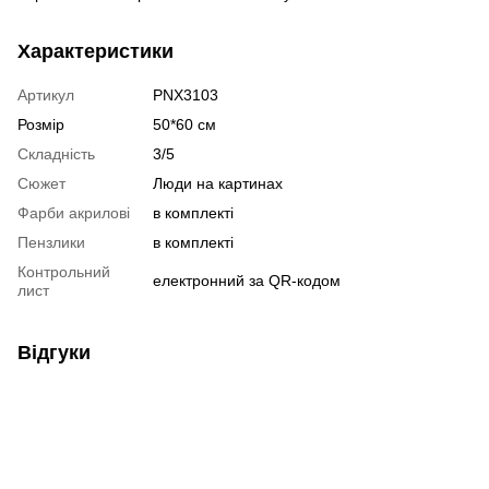
Характеристики
Артикул
PNX3103
Розмір
50*60 см
Складність
3/5
Сюжет
Люди на картинах
Фарби акрилові
в комплекті
Пензлики
в комплекті
Контрольний
електронний за QR-кодом
лист
Відгуки