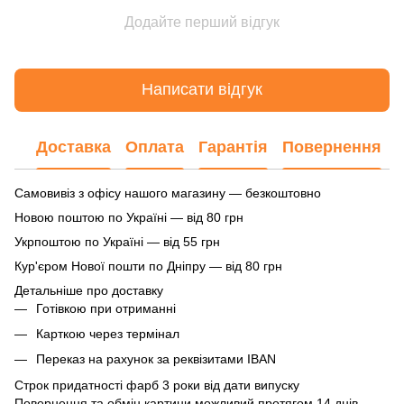
Додайте перший відгук
Написати відгук
Доставка
Оплата
Гарантія
Повернення
Самовивіз з офісу нашого магазину — безкоштовно
Новою поштою по Україні — від 80 грн
Укрпоштою по Україні — від 55 грн
Кур'єром Нової пошти по Дніпру — від 80 грн
Детальніше про доставку
Готівкою при отриманні
Карткою через термінал
Переказ на рахунок
за реквізитами IBAN
Строк придатності фарб 3 роки від дати випуску
Повернення та обмін картини можливий протягом 14 днів