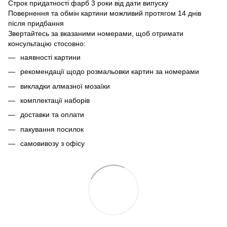
Строк придатності фарб 3 роки від дати випуску
Повернення та обмін картини можливий протягом 14 днів
після придбання
Звертайтесь за вказаними номерами, щоб отримати
консультацію стосовно:
наявності картини
рекомендації щодо розмальовки картин за номерами
викладки алмазної мозаїки
комплектації наборів
доставки та оплати
пакування посилок
самовивозу з офісу