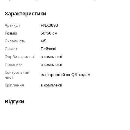
Характеристики
Артикул
PNX0893
Розмір
50*60 см
Складність
4/5
Сюжет
Пейзажі
Фарби акрилові
в комплекті
Пензлики
в комплекті
Контрольний
електронний за QR-кодом
лист
Кріплення
в комплекті
Відгуки