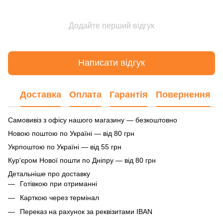
Додайте перший відгук
Написати відгук
Доставка
Оплата
Гарантія
Повернення
Самовивіз з офісу нашого магазину — безкоштовно
Новою поштою по Україні — від 80 грн
Укрпоштою по Україні — від 55 грн
Кур'єром Нової пошти по Дніпру — від 80 грн
Детальніше про доставку
Готівкою при отриманні
Карткою через термінал
Переказ на рахунок
за реквізитами IBAN