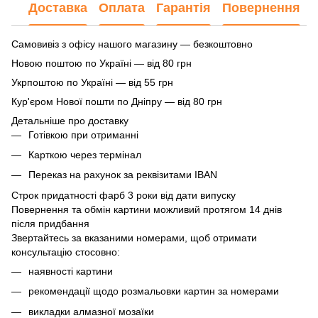
Доставка
Оплата
Гарантія
Повернення
Самовивіз з офісу нашого магазину — безкоштовно
Новою поштою по Україні — від 80 грн
Укрпоштою по Україні — від 55 грн
Кур'єром Нової пошти по Дніпру — від 80 грн
Детальніше про доставку
Готівкою при отриманні
Карткою через термінал
Переказ на рахунок
за реквізитами IBAN
Строк придатності фарб 3 роки від дати випуску
Повернення та обмін картини можливий протягом 14 днів
після придбання
Звертайтесь за вказаними номерами, щоб отримати
консультацію стосовно:
наявності картини
рекомендації щодо розмальовки картин за номерами
викладки алмазної мозаїки