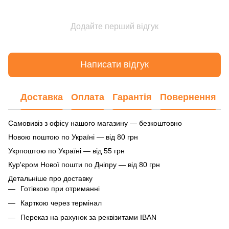
Додайте перший відгук
Написати відгук
Доставка
Оплата
Гарантія
Повернення
Самовивіз з офісу нашого магазину — безкоштовно
Новою поштою по Україні — від 80 грн
Укрпоштою по Україні — від 55 грн
Кур'єром Нової пошти по Дніпру — від 80 грн
Детальніше про доставку
Готівкою при отриманні
Карткою через термінал
Переказ на рахунок
за реквізитами IBAN