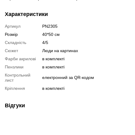
Характеристики
Артикул
PN2305
Розмір
40*50 см
Складність
4/5
Сюжет
Люди на картинах
Фарби акрилові
в комплекті
Пензлики
в комплекті
Контрольний
електронний за QR-кодом
лист
Кріплення
в комплекті
Відгуки