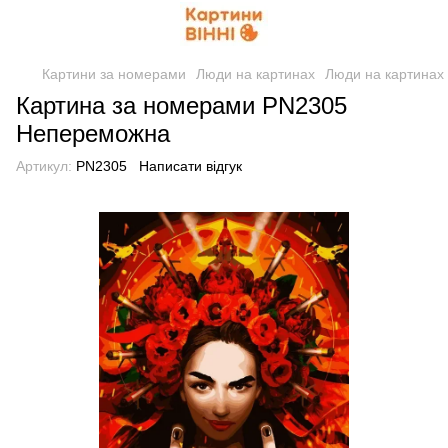
Картини за номерами
Люди на картинах
Люди на картинах 
Картина за номерами PN2305
Непереможна
Артикул:
PN2305
Написати відгук