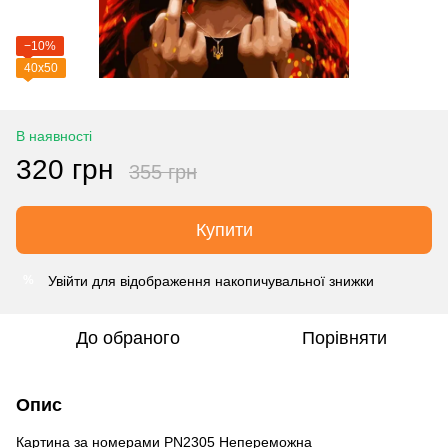
−10%
40х50
В наявності
320 грн
355 грн
Купити
Увійти
для відображення накопичувальної знижки
%
До обраного
Порівняти
Опис
Картина за номерами PN2305 Непереможна