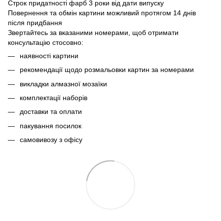
Строк придатності фарб 3 роки від дати випуску
Повернення та обмін картини можливий протягом 14 днів
після придбання
Звертайтесь за вказаними номерами, щоб отримати
консультацію стосовно:
наявності картини
рекомендації щодо розмальовки картин за номерами
викладки алмазної мозаїки
комплектації наборів
доставки та оплати
пакування посилок
самовивозу з офісу