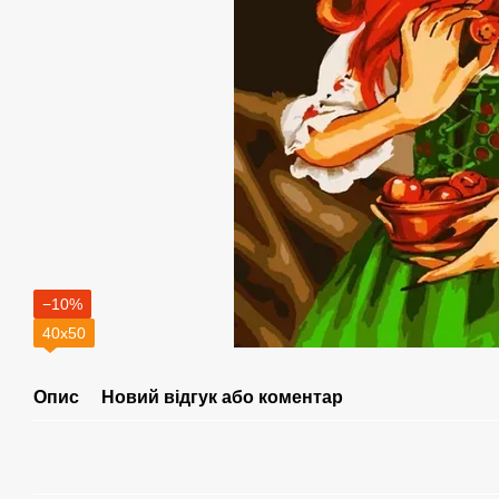
−10%
40х50
Опис
Новий відгук або коментар