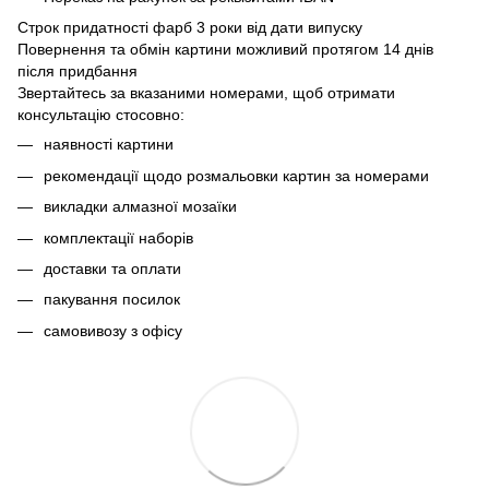
Строк придатності фарб 3 роки від дати випуску
Повернення та обмін картини можливий протягом 14 днів
після придбання
Звертайтесь за вказаними номерами, щоб отримати
консультацію стосовно:
наявності картини
рекомендації щодо розмальовки картин за номерами
викладки алмазної мозаїки
комплектації наборів
доставки та оплати
пакування посилок
самовивозу з офісу