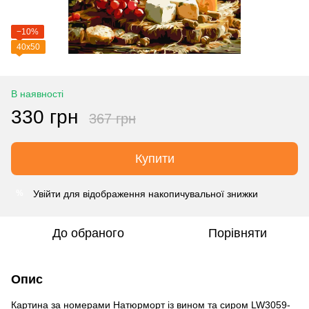
−10%
40х50
В наявності
330 грн
367 грн
Купити
Увійти
для відображення накопичувальної знижки
%
До обраного
Порівняти
Опис
Картина за номерами Натюрморт із вином та сиром LW3059-