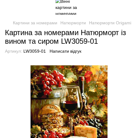
Картини за номерами
Натюрморти
Натюрморти Origami
Картина за номерами Натюрморт із
вином та сиром LW3059-01
Артикул:
LW3059-01
Написати відгук