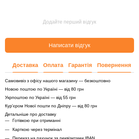
Додайте перший відгук
Написати відгук
Доставка
Оплата
Гарантія
Повернення
Самовивіз з офісу нашого магазину — безкоштовно
Новою поштою по Україні — від 80 грн
Укрпоштою по Україні — від 55 грн
Кур'єром Нової пошти по Дніпру — від 80 грн
Детальніше про доставку
Готівкою при отриманні
Карткою через термінал
Переказ на рахунок
за реквізитами IBAN