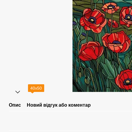
40х50
Опис
Новий відгук або коментар